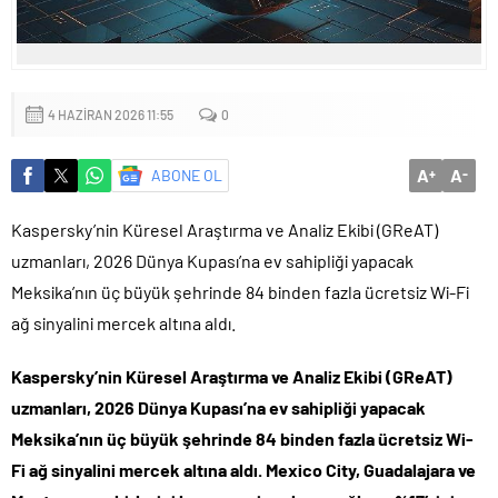
Küçük işletmeler büyük siber risklerle karşı karşıya
4 HAZIRAN 2026 11:55
0
A
A
ABONE OL
+
-
Kaspersky’nin Küresel Araştırma ve Analiz Ekibi (GReAT)
uzmanları, 2026 Dünya Kupası’na ev sahipliği yapacak
Meksika’nın üç büyük şehrinde 84 binden fazla ücretsiz Wi-Fi
ağ sinyalini mercek altına aldı.
Kaspersky’nin Küresel Araştırma ve Analiz Ekibi (GReAT)
uzmanları, 2026 Dünya Kupası’na ev sahipliği yapacak
Meksika’nın üç büyük şehrinde 84 binden fazla ücretsiz Wi-
Fi ağ sinyalini mercek altına aldı. Mexico City, Guadalajara ve