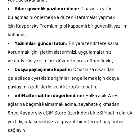
Siber güvenlik yazılımı edinin:
Cihazınıza virüs
bulaşmasını önlemek ve düzenli taramalar yapmak
için Kaspersky Premium
gibi kapsamlı bir güvenlik yazılımı
kullanın.
Yazılımları güncel tutun:
En yeni tehditlere karşı
korunmak için işletim sisteminizi, uygulamalarınızı
ve antivirüs yazılımınızı düzenli olarak güncelleyin.
Dosya paylaşımını kapatın:
Cihazınıza dışarıdan
gelebilecek yetkisiz erişimleri engellemek için dosya
paylaşımı özelliklerini ve AirDrop’u kapatın.
eSIM alternatifini değerlendirin:
Halka açık Wi-Fi
ağlarına bağımlı kalmamak adına, seyahate çıkmadan
önce Kaspersky eSIM Store üzerinden bir eSIM satın alarak
yurt dışında kesintisiz ve güvenli bir internet bağlantısı
sağlayın.