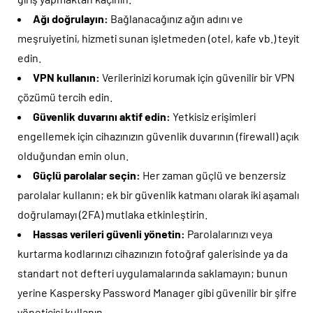
Ağı doğrulayın:
Bağlanacağınız ağın adını ve
meşruiyetini, hizmeti sunan işletmeden (otel, kafe vb.) teyit
edin.
VPN kullanın:
Verilerinizi korumak için güvenilir bir VPN
çözümü tercih edin.
Güvenlik duvarını aktif edin:
Yetkisiz erişimleri
engellemek için cihazınızın güvenlik duvarının (firewall) açık
olduğundan emin olun.
Güçlü parolalar seçin:
Her zaman güçlü ve benzersiz
parolalar kullanın; ek bir güvenlik katmanı olarak iki aşamalı
doğrulamayı (2FA) mutlaka etkinleştirin.
Hassas verileri güvenli yönetin:
Parolalarınızı veya
kurtarma kodlarınızı cihazınızın fotoğraf galerisinde ya da
standart not defteri uygulamalarında saklamayın; bunun
yerine Kaspersky Password Manager gibi güvenilir bir şifre
yöneticisi kullanın.