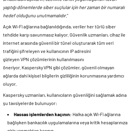
yaptığı dönemlerde siber suçlular için her zaman bir numaralı
hedef olduğunu unutmamalıdır
.”
Açık Wi-Fi ağlarına bağlanıldığında, veriler her türlü siber
tehdide karşı savunmasız kalıyor. Güvenlik uzmanları, cihaz ile
internet arasında güvenli bir tünel oluşturarak tüm veri
trafiğini şifreleyen ve kullanıcının IP adresini
gizleyen VPN çözümlerinin kullanılmasını
öneriyor. Kaspersky VPN gibi çözümler, güvenli olmayan
ağlarda dahi kişisel bilgilerin gizliliğinin korunmasına yardımcı
oluyor.
Kaspersky uzmanları, kullanıcıların güvenliğini sağlamak adına
şu tavsiyelerde bulunuyor:
Hassas işlemlerden kaçının:
Halka açık Wi-Fi ağlarına
bağlıyken bankacılık uygulamalarına veya kritik hesaplarınıza
giriş yapmaktan kaçının.