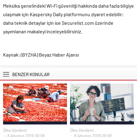
Meksika genelindeki Wi-Fi güvenliği hakkında daha fazla bilgiye
ulaşmak için Kaspersky Daily platformunu ziyaret edebilir;
daha teknik detaylar için ise Securelist.com üzerinde
yayımlanan makaleyi inceleyebilirsiniz.
Kaynak: (BYZHA) Beyaz Haber Ajansı
BENZER KONULAR
Ülke Gündemi
Ülke Gündemi
8 Ağustos 2026 00:08
8 Ağustos 2026 00:08