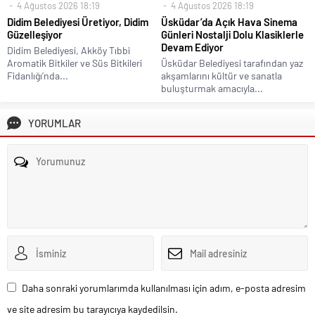
4 Ağustos 2026 18:19
4 Ağustos 2026 18:19
Didim Belediyesi Üretiyor, Didim
Üsküdar’da Açık Hava Sinema
Güzelleşiyor
Günleri Nostalji Dolu Klasiklerle
Devam Ediyor
Didim Belediyesi, Akköy Tıbbi
Aromatik Bitkiler ve Süs Bitkileri
Üsküdar Belediyesi tarafından yaz
Fidanlığı’nda...
akşamlarını kültür ve sanatla
buluşturmak amacıyla...
YORUMLAR
Daha sonraki yorumlarımda kullanılması için adım, e-posta adresim
ve site adresim bu tarayıcıya kaydedilsin.