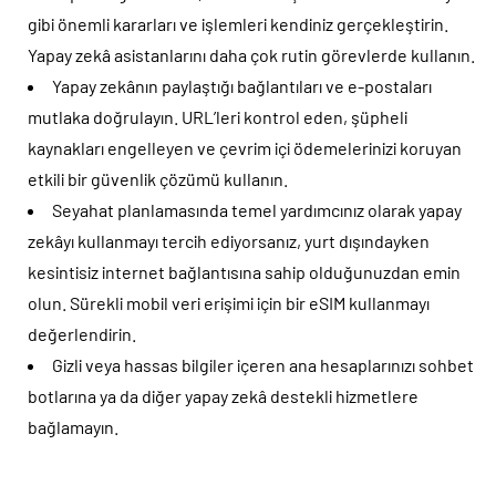
gibi önemli kararları ve işlemleri kendiniz gerçekleştirin.
Yapay zekâ asistanlarını daha çok rutin görevlerde kullanın.
Yapay zekânın paylaştığı bağlantıları ve e-postaları
mutlaka doğrulayın. URL’leri kontrol eden, şüpheli
kaynakları engelleyen ve çevrim içi ödemelerinizi koruyan
etkili bir güvenlik çözümü kullanın.
Seyahat planlamasında temel yardımcınız olarak yapay
zekâyı kullanmayı tercih ediyorsanız, yurt dışındayken
kesintisiz internet bağlantısına sahip olduğunuzdan emin
olun. Sürekli mobil veri erişimi için bir eSIM kullanmayı
değerlendirin.
Gizli veya hassas bilgiler içeren ana hesaplarınızı sohbet
botlarına ya da diğer yapay zekâ destekli hizmetlere
bağlamayın.