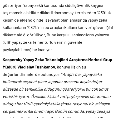
gösteriyor. Yapay zekâ konusunda ciddi güvenlik kaygısı
taşımamakla birlikte dikkatli davranmayı tercih eden %39’luk
kesim de eklendiğinde, seyahat planlamasında yapay zekâ
kullananların %82’sinin bu araçları kullanırken veri güvenliğini
dikkate aldığı görülüyor. Buna karşılık, katılımcıların yalnızca
%18’i yapay zekâ ile her türlü verinin güvenle
paylaşılabileceğine inanıyor.
Kaspersky Yapay Zeka Teknolojileri Araştırma Merkezi Grup
Müdürü Vladislav Tushkanov
, konuya ilişkin şu
değerlendirmelerde bulunuyor: “
Araştırma, yapay zeka
kullanarak seyahat planı yapanlar arasında kayda değer
düzeyde bir temkinlilik olduğunu gösteriyor ki bu çok umut
verici bir işaret. Özellikle kişisel veri paylaşımının söz konusu
olduğu her türlü çevrimiçi etkileşimde rasyonel bir yaklaşım
sergilemek kritik önem taşır. Günün sonunda, yapay zekayla