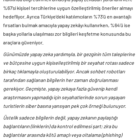
%67’si kişisel tercihlerine uygun özelleştirilmiş öneriler almayı
hedefliyor. Ayrıca Türkiye’deki katılımcıların %73’ü en avantajlı
fırsatları bulmak amacıyla yapay zekâyı kullanırken, %64’ü ise
başka yollarla ulaşılması zor bilgileri keşfetme konusunda bu
araçlara güveniyor.
Günümüzde yapay zeka yardımıyla, bir gezginin tüm taleplerine
ve bütçesine uygun kişiselleştirilmiş bir seyahat rotası sadece
birkaç tıklamayla oluşturulabiliyor. Ancak sohbet robotları
tarafından sağlanan bilgilerin her zaman doğrulanması
gerekiyor. Geçmişte, yapay zekaya fazla güvenip kendi
araştırmasını yapmadığı için seyahatlerinde sorun yaşayan
turistlerin siber basına yansıyan pek çok örneği bulunuyor.
Üstelik sadece bilgilerin değil, yapay zekanın paylaştığı
bağlantıların (linklerin) da kontrol edilmesi şart; zira bu
bağlantılar arasında kötü amaçlı veya oltalama (phishing)