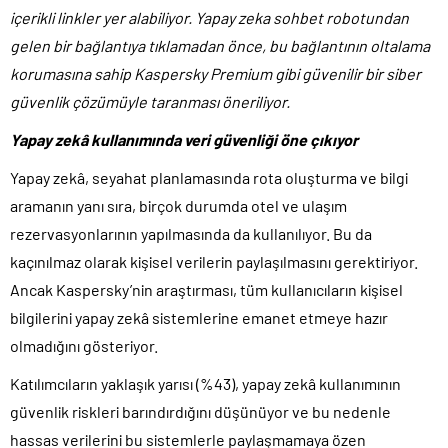
içerikli linkler yer alabiliyor. Yapay zeka sohbet robotundan
gelen bir bağlantıya tıklamadan önce, bu bağlantının oltalama
korumasına sahip Kaspersky Premium gibi güvenilir bir siber
güvenlik çözümüyle taranması öneriliyor.
Yapay zekâ kullanımında veri güvenliği öne çıkıyor
Yapay zekâ, seyahat planlamasında rota oluşturma ve bilgi
aramanın yanı sıra, birçok durumda otel ve ulaşım
rezervasyonlarının yapılmasında da kullanılıyor. Bu da
kaçınılmaz olarak kişisel verilerin paylaşılmasını gerektiriyor.
Ancak Kaspersky’nin araştırması, tüm kullanıcıların kişisel
bilgilerini yapay zekâ sistemlerine emanet etmeye hazır
olmadığını gösteriyor.
Katılımcıların yaklaşık yarısı (%43), yapay zekâ kullanımının
güvenlik riskleri barındırdığını düşünüyor ve bu nedenle
hassas verilerini bu sistemlerle paylaşmamaya özen