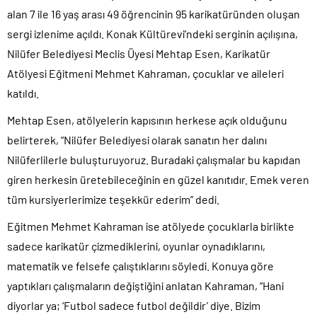
alan 7 ile 16 yaş arası 49 öğrencinin 95 karikatüründen oluşan
sergi izlenime açıldı. Konak Kültürevi’ndeki serginin açılışına,
Nilüfer Belediyesi Meclis Üyesi Mehtap Esen, Karikatür
Atölyesi Eğitmeni Mehmet Kahraman, çocuklar ve aileleri
katıldı.
Mehtap Esen, atölyelerin kapısının herkese açık olduğunu
belirterek, “Nilüfer Belediyesi olarak sanatın her dalını
Nilüferlilerle buluşturuyoruz. Buradaki çalışmalar bu kapıdan
giren herkesin üretebileceğinin en güzel kanıtıdır. Emek veren
tüm kursiyerlerimize teşekkür ederim” dedi.
Eğitmen Mehmet Kahraman ise atölyede çocuklarla birlikte
sadece karikatür çizmediklerini, oyunlar oynadıklarını,
matematik ve felsefe çalıştıklarını söyledi. Konuya göre
yaptıkları çalışmaların değiştiğini anlatan Kahraman, “Hani
diyorlar ya; ‘Futbol sadece futbol değildir’ diye. Bizim