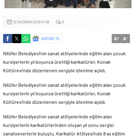
Yapıldı
12 HAZIRAN 2026 11:49
0
A
A
ABONE OL
+
-
Nilüfer Belediyesi’nin sanat atölyelerinde eğitim alan çocuk
kursiyerlerin yıl boyunca ürettiği karikatürler, Konak
Kültürevi’nde düzenlenen sergiyle izlenime açıldı.
Nilüfer Belediyesi’nin sanat atölyelerinde eğitim alan çocuk
kursiyerlerin yıl boyunca ürettiği karikatürler, Konak
Kültürevi’nde düzenlenen sergiyle izlenime açıldı.
Nilüfer Belediyesi’nin sanat atölyelerinde eğitim alan
kursiyerlerin karikatürlerinden oluşan yıl sonu sergisi
sanatseverlerle buluştu. Karikatür Atölyesi’nde 8 ay eğitim