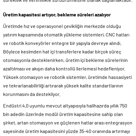
Üretim kapasitesi artıyor, bekleme süreleri azalıyor
Üretimde hız ve operasyonel çevikliğin merkezde olduğu
yatırım kapsamında otomatik yükleme sistemleri, CNC hatları
ve robotik konveyörler entegre bir yapıyla devreye alındı.
Böylece kesimden hat içi transferlere kadar birçok süreç
otomasyonla desteklenirken, üretim içi bekleme sürelerinin
azaltılması ve akışın daha kontrollü ilerlemesi hedefleniyor.
Yüksek otomasyon ve robotik sistemler, üretimde hassasiyeti
ve tekrarlanabilirliği artırarak yüksek kalite standartlarının
korunmasını da destekliyor.
Endüstri 4.0 uyumlu mevcut altyapısıyla halihazırda yıllık 750
bin adedin üzerinde modül üretim kapasitesine sahip olan
şirket, artan otomasyon ve güçlenen hatlar arası entegrasyon
sayesinde üretim kapasitesini yüzde 35-40 oranında artırmayı