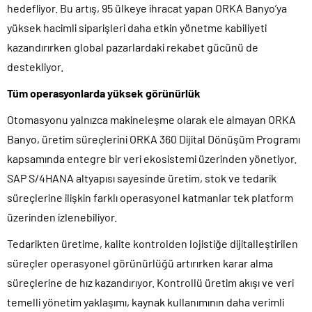
hedefliyor. Bu artış, 95 ülkeye ihracat yapan ORKA Banyo’ya
yüksek hacimli siparişleri daha etkin yönetme kabiliyeti
kazandırırken global pazarlardaki rekabet gücünü de
destekliyor.
Tüm operasyonlarda yüksek görünürlük
Otomasyonu yalnızca makineleşme olarak ele almayan ORKA
Banyo, üretim süreçlerini ORKA 360 Dijital Dönüşüm Programı
kapsamında entegre bir veri ekosistemi üzerinden yönetiyor.
SAP S/4HANA altyapısı sayesinde üretim, stok ve tedarik
süreçlerine ilişkin farklı operasyonel katmanlar tek platform
üzerinden izlenebiliyor.
Tedarikten üretime, kalite kontrolden lojistiğe dijitalleştirilen
süreçler operasyonel görünürlüğü artırırken karar alma
süreçlerine de hız kazandırıyor. Kontrollü üretim akışı ve veri
temelli yönetim yaklaşımı, kaynak kullanımının daha verimli