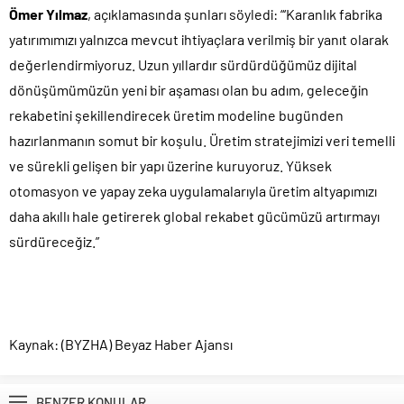
Ömer Yılmaz
, açıklamasında şunları söyledi: “‘Karanlık fabrika
yatırımımızı yalnızca mevcut ihtiyaçlara verilmiş bir yanıt olarak
değerlendirmiyoruz. Uzun yıllardır sürdürdüğümüz dijital
dönüşümümüzün yeni bir aşaması olan bu adım, geleceğin
rekabetini şekillendirecek üretim modeline bugünden
hazırlanmanın somut bir koşulu. Üretim stratejimizi veri temelli
ve sürekli gelişen bir yapı üzerine kuruyoruz. Yüksek
otomasyon ve yapay zeka uygulamalarıyla üretim altyapımızı
daha akıllı hale getirerek global rekabet gücümüzü artırmayı
sürdüreceğiz.”
Kaynak: (BYZHA) Beyaz Haber Ajansı
BENZER KONULAR