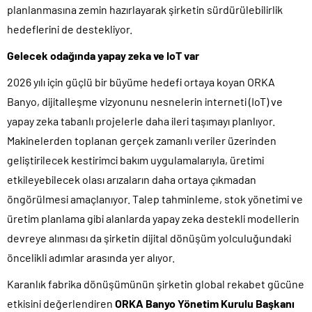
planlanmasına zemin hazırlayarak şirketin sürdürülebilirlik
hedeflerini de destekliyor.
Gelecek odağında yapay zeka ve IoT var
2026 yılı için güçlü bir büyüme hedefi ortaya koyan ORKA
Banyo, dijitalleşme vizyonunu nesnelerin interneti (IoT) ve
yapay zeka tabanlı projelerle daha ileri taşımayı planlıyor.
Makinelerden toplanan gerçek zamanlı veriler üzerinden
geliştirilecek kestirimci bakım uygulamalarıyla, üretimi
etkileyebilecek olası arızaların daha ortaya çıkmadan
öngörülmesi amaçlanıyor. Talep tahminleme, stok yönetimi ve
üretim planlama gibi alanlarda yapay zeka destekli modellerin
devreye alınması da şirketin dijital dönüşüm yolculuğundaki
öncelikli adımlar arasında yer alıyor.
Karanlık fabrika dönüşümünün şirketin global rekabet gücüne
etkisini değerlendiren
ORKA Banyo Yönetim Kurulu Başkanı