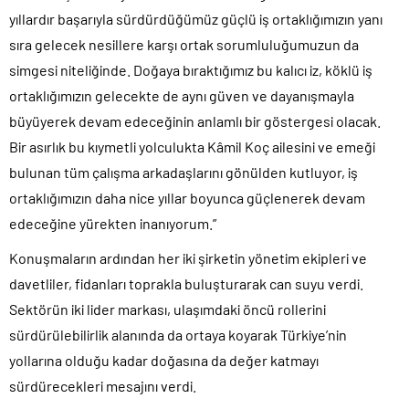
yıllardır başarıyla sürdürdüğümüz güçlü iş ortaklığımızın yanı
sıra gelecek nesillere karşı ortak sorumluluğumuzun da
simgesi niteliğinde. Doğaya bıraktığımız bu kalıcı iz, köklü iş
ortaklığımızın gelecekte de aynı güven ve dayanışmayla
büyüyerek devam edeceğinin anlamlı bir göstergesi olacak.
Bir asırlık bu kıymetli yolculukta Kâmil Koç ailesini ve emeği
bulunan tüm çalışma arkadaşlarını gönülden kutluyor, iş
ortaklığımızın daha nice yıllar boyunca güçlenerek devam
edeceğine yürekten inanıyorum.”
Konuşmaların ardından her iki şirketin yönetim ekipleri ve
davetliler, fidanları toprakla buluşturarak can suyu verdi.
Sektörün iki lider markası, ulaşımdaki öncü rollerini
sürdürülebilirlik alanında da ortaya koyarak Türkiye’nin
yollarına olduğu kadar doğasına da değer katmayı
sürdürecekleri mesajını verdi.