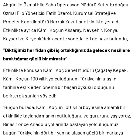
Akgün ile Özmal Filo Saha Operasyon Müdürü Sefer Erdoğdu,
Özmal Filo Yöneticisi Fatih Özerol, Kurumsal Strateji ve
Projeler Koordinatörü Berrak Zavutlar etkinlikte yer aldı.
Etkinlikte ayrıca Kâmil Koç’un Aksaray, Nevşehir, Konya,
Kayseri ve Kırşehir’deki acente yöneticileri de hazır bulundu.
“Diktiğimiz her fidan gibi iş ortaklığımız da gelecek nesillere
bıraktığımız güçlü bir mirastır”
Etkinlikte konuşan Kâmil Koç Genel Müdürü Çağatay Kepek,
Kâmil Koç’un 100 yıllık yolculuğunun, Türkiye’nin ulaşım
tarihine eşlik eden önemli bir başarı öyküsü olduğunu
belirterek şunları söyledi:
“Bugün burada, Kâmil Koç’un 100. yılını böylesine anlamlı bir
etkinlikle taçlandırmanın mutluluğunu ve gururunu yaşıyoruz.
Bir asır önce Anadolu yollarında başlayan yolculuğumuz,
bugün Türkiye’nin dört bir yanına ulaşan güçlü bir markaya