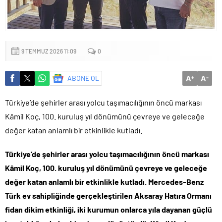
Küçük işletmeler büyük siber risklerle karşı karşıya
9 TEMMUZ 2026 11:09
0
A
A
ABONE OL
+
-
Türkiye’de şehirler arası yolcu taşımacılığının öncü markası
Kâmil Koç, 100. kuruluş yıl dönümünü çevreye ve geleceğe
değer katan anlamlı bir etkinlikle kutladı.
Türkiye’de şehirler arası yolcu taşımacılığının öncü markası
Kâmil Koç, 100. kuruluş yıl dönümünü çevreye ve geleceğe
değer katan anlamlı bir etkinlikle kutladı. Mercedes-Benz
Türk ev sahipliğinde gerçekleştirilen Aksaray Hatıra Ormanı
fidan dikim etkinliği, iki kurumun onlarca yıla dayanan güçlü