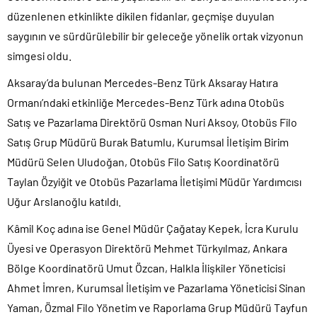
düzenlenen etkinlikte dikilen fidanlar, geçmişe duyulan
saygının ve sürdürülebilir bir geleceğe yönelik ortak vizyonun
simgesi oldu.
Aksaray’da bulunan Mercedes-Benz Türk Aksaray Hatıra
Ormanı’ndaki etkinliğe Mercedes-Benz Türk adına Otobüs
Satış ve Pazarlama Direktörü Osman Nuri Aksoy, Otobüs Filo
Satış Grup Müdürü Burak Batumlu, Kurumsal İletişim Birim
Müdürü Selen Uludoğan, Otobüs Filo Satış Koordinatörü
Taylan Özyiğit ve Otobüs Pazarlama İletişimi Müdür Yardımcısı
Uğur Arslanoğlu katıldı.
Kâmil Koç adına ise Genel Müdür Çağatay Kepek, İcra Kurulu
Üyesi ve Operasyon Direktörü Mehmet Türkyılmaz, Ankara
Bölge Koordinatörü Umut Özcan, Halkla İlişkiler Yöneticisi
Ahmet İmren, Kurumsal İletişim ve Pazarlama Yöneticisi Sinan
Yaman, Özmal Filo Yönetim ve Raporlama Grup Müdürü Tayfun