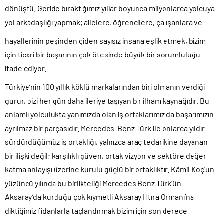
dönüştü. Geride bıraktığımız yıllar boyunca milyonlarca yolcuya
yol arkadaşlığı yapmak; ailelere, öğrencilere, çalışanlara ve
hayallerinin peşinden giden sayısız insana eşlik etmek, bizim
için ticari bir başarının çok ötesinde büyük bir sorumluluğu
ifade ediyor.
Türkiye’nin 100 yıllık köklü markalarından biri olmanın verdiği
gurur, bizi her gün daha ileriye taşıyan bir ilham kaynağıdır. Bu
anlamlı yolculukta yanımızda olan iş ortaklarımız da başarımızın
ayrılmaz bir parçasıdır. Mercedes-Benz Türk ile onlarca yıldır
sürdürdüğümüz iş ortaklığı, yalnızca araç tedarikine dayanan
bir ilişki değil; karşılıklı güven, ortak vizyon ve sektöre değer
katma anlayışı üzerine kurulu güçlü bir ortaklıktır. Kâmil Koç’un
yüzüncü yılında bu birlikteliği Mercedes Benz Türk’ün
Aksaray’da kurduğu çok kıymetli Aksaray Htıra Ormanı’na
diktiğimiz fidanlarla taçlandırmak bizim için son derece