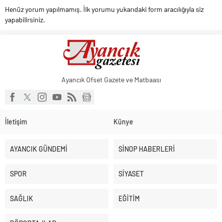
Henüz yorum yapılmamış. İlk yorumu yukarıdaki form aracılığıyla siz
yapabilirsiniz.
Ayancık Ofset Gazete ve Matbaası
İletişim
Künye
AYANCIK GÜNDEMİ
SİNOP HABERLERİ
SPOR
SİYASET
SAĞLIK
EĞİTİM