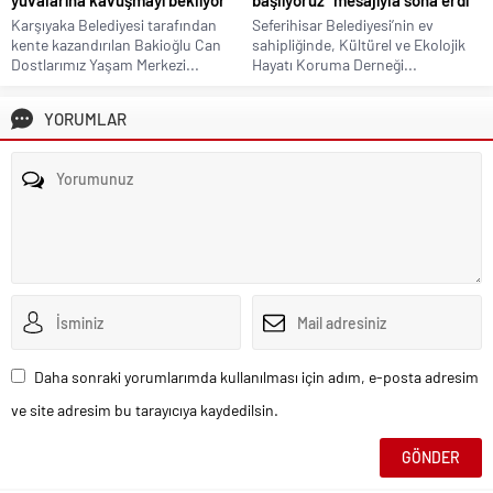
yuvalarına kavuşmayı bekliyor
başlıyoruz” mesajıyla sona erdi
Karşıyaka Belediyesi tarafından
Seferihisar Belediyesi’nin ev
kente kazandırılan Bakioğlu Can
sahipliğinde, Kültürel ve Ekolojik
Dostlarımız Yaşam Merkezi...
Hayatı Koruma Derneği...
YORUMLAR
Daha sonraki yorumlarımda kullanılması için adım, e-posta adresim
ve site adresim bu tarayıcıya kaydedilsin.