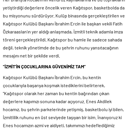
yetiştirdiği değerlere öncelik veren Kağıtspor, basketbolda da
bu misyonunu sürdürüyor. Kulüp binasında gerçekleştirilen ve
Kağıtspor Kulübü Başkanı İbrahim Ercin ile başkan vekili Fatih
Özkaraaslan’ın yer aldığı anlaşmada, İzmitli teknik adamla imza
töreni gerçekleştirildi. Kağıtspor bu hamle ile sadece sahada
değil, teknik yönetimde de bu şehrin ruhunu yansıtacağının
mesajını net bir şekilde verdi.
“İZMİT’İN ÇOCUKLARINA GÜVENİMİZ TAM”
Kağıtspor Kulübü Başkanı İbrahim Ercin, bu kentin
çocuklarıyla başarıya koşmak istediklerini belirterek,
“Kağıtspor olarak her zaman bu kentin bağrından çıkan
değerlere kapımızı sonuna kadar açıyoruz. Enes Akdilek
hocamız, bu şehrin parkelerinde yetişmiş, basketbolu iyi bilen,
İzmitlilik ruhunu en üst seviyede taşıyan bir isim. İnanıyoruz ki
Enes hocamızın azmi ve aidiyeti, takımımızı hedeflediğimiz