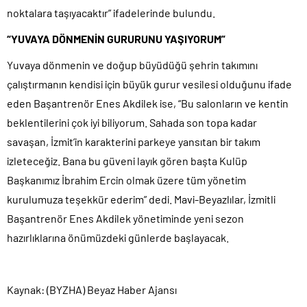
noktalara taşıyacaktır” ifadelerinde bulundu.
“YUVAYA DÖNMENİN GURURUNU YAŞIYORUM”
Yuvaya dönmenin ve doğup büyüdüğü şehrin takımını
çalıştırmanın kendisi için büyük gurur vesilesi olduğunu ifade
eden Başantrenör Enes Akdilek ise, “Bu salonların ve kentin
beklentilerini çok iyi biliyorum. Sahada son topa kadar
savaşan, İzmit’in karakterini parkeye yansıtan bir takım
izleteceğiz. Bana bu güveni layık gören başta Kulüp
Başkanımız İbrahim Ercin olmak üzere tüm yönetim
kurulumuza teşekkür ederim” dedi. Mavi-Beyazlılar, İzmitli
Başantrenör Enes Akdilek yönetiminde yeni sezon
hazırlıklarına önümüzdeki günlerde başlayacak.
Kaynak: (BYZHA) Beyaz Haber Ajansı