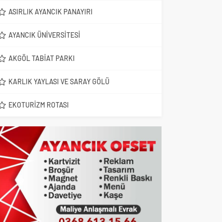
ASIRLIK AYANCIK PANAYIRI
AYANCIK ÜNIVERSITESI
AKGÖL TABIAT PARKI
KARLIK YAYLASI VE SARAY GÖLÜ
EKOTURIZM ROTASI