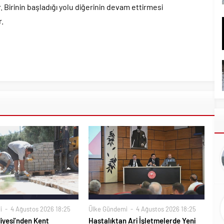
. Birinin başladığı yolu diğerinin devam ettirmesi
r.
i
4 Ağustos 2026 18:25
Ülke Gündemi
4 Ağustos 2026 18:25
iyesi’nden Kent
Hastalıktan Ari İşletmelerde Yeni