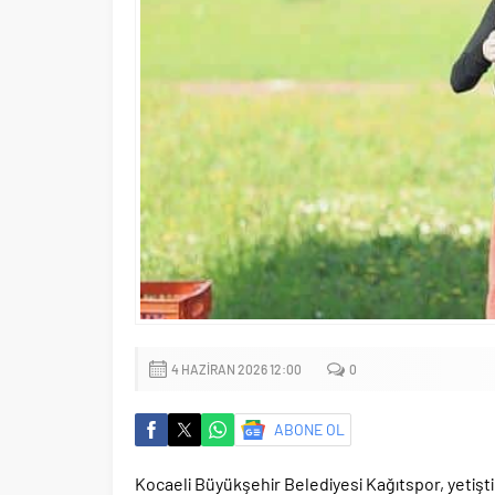
4 HAZIRAN 2026 12:00
0
ABONE OL
Kocaeli Büyükşehir Belediyesi Kağıtspor, yetiştird