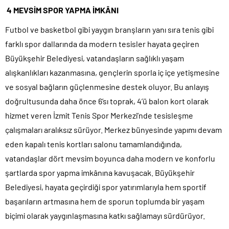
4 MEVSİM SPOR YAPMA İMKÂNI
Futbol ve basketbol gibi yaygın branşların yanı sıra tenis gibi
farklı spor dallarında da modern tesisler hayata geçiren
Büyükşehir Belediyesi, vatandaşların sağlıklı yaşam
alışkanlıkları kazanmasına, gençlerin sporla iç içe yetişmesine
ve sosyal bağların güçlenmesine destek oluyor. Bu anlayış
doğrultusunda daha önce 6’sı toprak, 4’ü balon kort olarak
hizmet veren İzmit Tenis Spor Merkezi’nde tesisleşme
çalışmaları aralıksız sürüyor. Merkez bünyesinde yapımı devam
eden kapalı tenis kortları salonu tamamlandığında,
vatandaşlar dört mevsim boyunca daha modern ve konforlu
şartlarda spor yapma imkânına kavuşacak. Büyükşehir
Belediyesi, hayata geçirdiği spor yatırımlarıyla hem sportif
başarıların artmasına hem de sporun toplumda bir yaşam
biçimi olarak yaygınlaşmasına katkı sağlamayı sürdürüyor.