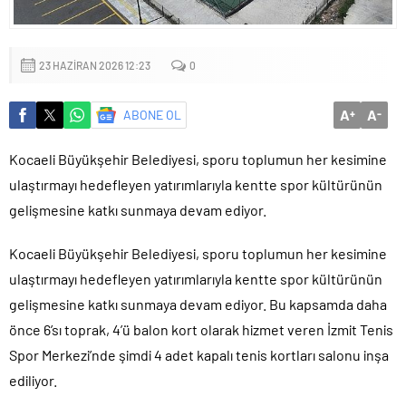
mu?
23 HAZIRAN 2026 12:23
0
A
A
ABONE OL
+
-
Kocaeli Büyükşehir Belediyesi, sporu toplumun her kesimine
ulaştırmayı hedefleyen yatırımlarıyla kentte spor kültürünün
gelişmesine katkı sunmaya devam ediyor.
Kocaeli Büyükşehir Belediyesi, sporu toplumun her kesimine
ulaştırmayı hedefleyen yatırımlarıyla kentte spor kültürünün
gelişmesine katkı sunmaya devam ediyor. Bu kapsamda daha
önce 6’sı toprak, 4’ü balon kort olarak hizmet veren İzmit Tenis
Spor Merkezi’nde şimdi 4 adet kapalı tenis kortları salonu inşa
ediliyor.