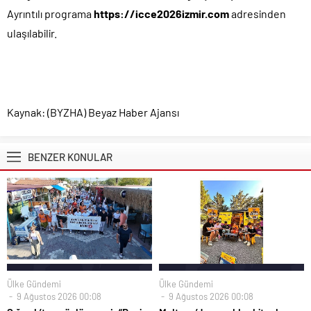
Ayrıntılı programa
https://icce2026izmir.com
adresinden
ulaşılabilir.
Kaynak: (BYZHA) Beyaz Haber Ajansı
BENZER KONULAR
Ülke Gündemi
Ülke Gündemi
9 Ağustos 2026 00:08
9 Ağustos 2026 00:08