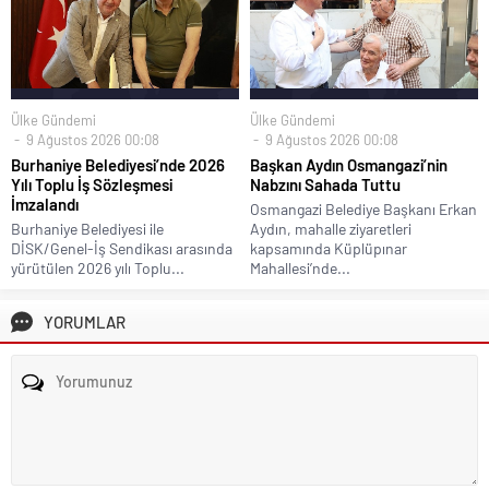
Ülke Gündemi
Ülke Gündemi
9 Ağustos 2026 00:08
9 Ağustos 2026 00:08
Burhaniye Belediyesi’nde 2026
Başkan Aydın Osmangazi’nin
Yılı Toplu İş Sözleşmesi
Nabzını Sahada Tuttu
İmzalandı
Osmangazi Belediye Başkanı Erkan
Burhaniye Belediyesi ile
Aydın, mahalle ziyaretleri
DİSK/Genel-İş Sendikası arasında
kapsamında Küplüpınar
yürütülen 2026 yılı Toplu...
Mahallesi’nde...
YORUMLAR