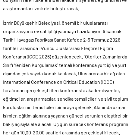
araştırmacıları İzmir’de buluşturacak.
İzmir Büyükşehir Belediyesi, önemli bir uluslararası
organizasyona ev sahipliği yapmaya hazırlanıyor. Alsancak
Tarihi Havagazı Fabrikası Sanat Kafe’de 2-5 Temmuz 2026
tarihleri arasında 14’üncü Uluslararası Eleştirel Eğitim
Konferansı (ICCE 2026) düzenlenecek. “Otoriter Zamanlarda
Sınıfı Yeniden Kurgulamak” temalı konferansa yurt içi ve yurt
dışından çok sayıda konuk katılacak. Uluslararası bir ağ olan
International Conference on Critical Education (ICCE)
tarafından gerçekleştirilen konferansta akademisyenler,
eğitimciler, araştırmacılar, sendika temsilcileri ve sivil toplum
kuruluşlarının temsilcileri bir araya gelecek. Alanında uzman
isimler, eğitim alanında yaşanan güncel sorunları eleştirel bir
bakış açısıyla ele alacak. Üç gün sürecek konferans programı
her gün 10.00-20.00 saatleri arasında gerçekleştirilecek.