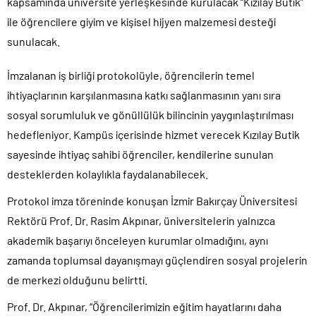
kapsamında üniversite yerleşkesinde kurulacak “Kızılay Butik”
ile öğrencilere giyim ve kişisel hijyen malzemesi desteği
sunulacak.
İmzalanan iş birliği protokolüyle, öğrencilerin temel
ihtiyaçlarının karşılanmasına katkı sağlanmasının yanı sıra
sosyal sorumluluk ve gönüllülük bilincinin yaygınlaştırılması
hedefleniyor. Kampüs içerisinde hizmet verecek Kızılay Butik
sayesinde ihtiyaç sahibi öğrenciler, kendilerine sunulan
desteklerden kolaylıkla faydalanabilecek.
Protokol imza töreninde konuşan İzmir Bakırçay Üniversitesi
Rektörü Prof. Dr. Rasim Akpınar, üniversitelerin yalnızca
akademik başarıyı önceleyen kurumlar olmadığını, aynı
zamanda toplumsal dayanışmayı güçlendiren sosyal projelerin
de merkezi olduğunu belirtti.
Prof. Dr. Akpınar, “Öğrencilerimizin eğitim hayatlarını daha