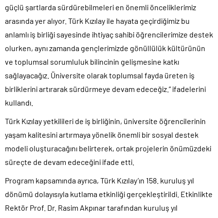
güçlü şartlarda sürdürebilmeleri en önemli önceliklerimiz
arasında yer alıyor. Türk Kızılay ile hayata geçirdiğimiz bu
anlamlı iş birliği sayesinde ihtiyaç sahibi öğrencilerimize destek
olurken, aynı zamanda gençlerimizde gönüllülük kültürünün
ve toplumsal sorumluluk bilincinin gelişmesine katkı
sağlayacağız. Üniversite olarak toplumsal fayda üreten iş
birliklerini artırarak sürdürmeye devam edeceğiz.” ifadelerini
kullandı.
Türk Kızılay yetkilileri de iş birliğinin, üniversite öğrencilerinin
yaşam kalitesini artırmaya yönelik önemli bir sosyal destek
modeli oluşturacağını belirterek, ortak projelerin önümüzdeki
süreçte de devam edeceğini ifade etti.
Program kapsamında ayrıca, Türk Kızılay’ın 158. kuruluş yıl
dönümü dolayısıyla kutlama etkinliği gerçekleştirildi. Etkinlikte
Rektör Prof. Dr. Rasim Akpınar tarafından kuruluş yıl