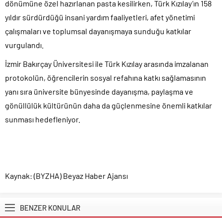
dönümüne özel hazırlanan pasta kesilirken, Türk Kızılay’ın 158
yıldır sürdürdüğü insani yardım faaliyetleri, afet yönetimi
çalışmaları ve toplumsal dayanışmaya sunduğu katkılar
vurgulandı.
İzmir Bakırçay Üniversitesi ile Türk Kızılay arasında imzalanan
protokolün, öğrencilerin sosyal refahına katkı sağlamasının
yanı sıra üniversite bünyesinde dayanışma, paylaşma ve
gönüllülük kültürünün daha da güçlenmesine önemli katkılar
sunması hedefleniyor.
Kaynak: (BYZHA) Beyaz Haber Ajansı
BENZER KONULAR