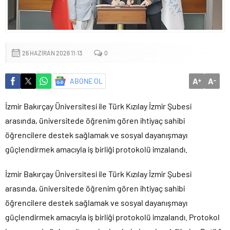
Küçük işletmeler büyük siber risklerle karşı karşıya
26 HAZIRAN 2026 11:13
0
A
A
ABONE OL
+
-
İzmir Bakırçay Üniversitesi ile Türk Kızılay İzmir Şubesi
arasında, üniversitede öğrenim gören ihtiyaç sahibi
öğrencilere destek sağlamak ve sosyal dayanışmayı
güçlendirmek amacıyla iş birliği protokolü imzalandı.
İzmir Bakırçay Üniversitesi ile Türk Kızılay İzmir Şubesi
arasında, üniversitede öğrenim gören ihtiyaç sahibi
öğrencilere destek sağlamak ve sosyal dayanışmayı
güçlendirmek amacıyla iş birliği protokolü imzalandı. Protokol