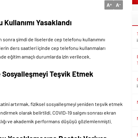
A
A
+
-
nu Kullanımı Yasaklandı
an sonra şimdi de liselerde cep telefonu kullanımını
rin ders saatleri içinde cep telefonu kullanmaları
e eğitim amaçlı durumlarda izin verilecek.
e Sosyalleşmeyi Teşvik Etmek
ikkatini artırmak, fiziksel sosyalleşmeyi yeniden teşvik etmek
dirmek olarak belirtildi. COVID-19 salgını sonrası ekran
ıklığı ve akademik performans düşüşü gözlemlenmişti.