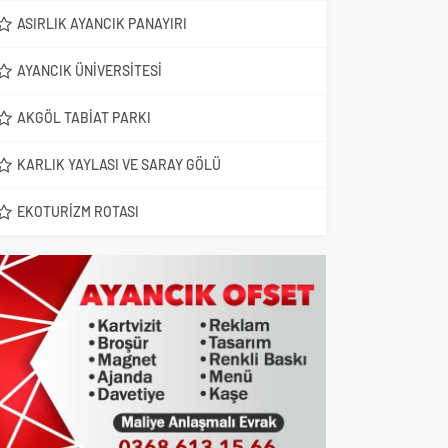
ASIRLIK AYANCIK PANAYIRI
AYANCIK ÜNIVERSITESI
AKGÖL TABIAT PARKI
KARLIK YAYLASI VE SARAY GÖLÜ
EKOTURIZM ROTASI