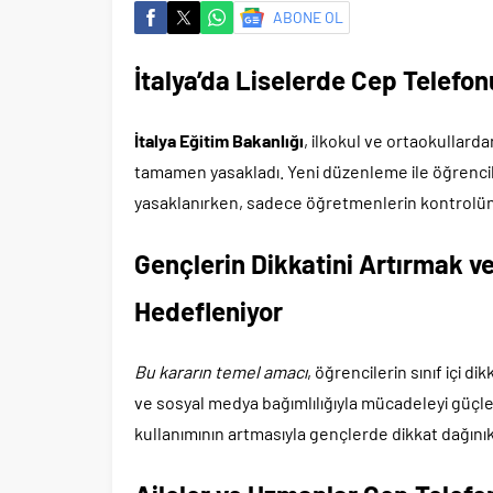
ABONE OL
İtalya’da Liselerde Cep Telefo
İtalya Eğitim Bakanlığı
, ilkokul ve ortaokullard
tamamen yasakladı. Yeni düzenleme ile öğrencile
yasaklanırken, sadece öğretmenlerin kontrolünd
Gençlerin Dikkatini Artırmak v
Hedefleniyor
Bu kararın temel amacı
, öğrencilerin sınıf içi d
ve sosyal medya bağımlılığıyla mücadeleyi güçlen
kullanımının artmasıyla gençlerde dikkat dağın