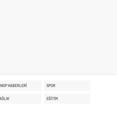
İNOP HABERLERİ
SPOR
AĞLIK
EĞİTİM