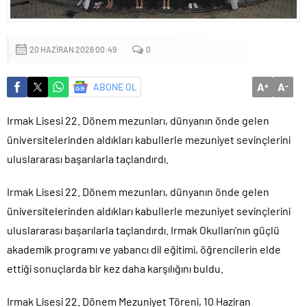
Yapıldı
20 HAZIRAN 2026 00:49
0
A
A
ABONE OL
+
-
Irmak Lisesi 22. Dönem mezunları, dünyanın önde gelen
üniversitelerinden aldıkları kabullerle mezuniyet sevinçlerini
uluslararası başarılarla taçlandırdı.
Irmak Lisesi 22. Dönem mezunları, dünyanın önde gelen
üniversitelerinden aldıkları kabullerle mezuniyet sevinçlerini
uluslararası başarılarla taçlandırdı. Irmak Okulları’nın güçlü
akademik programı ve yabancı dil eğitimi, öğrencilerin elde
ettiği sonuçlarda bir kez daha karşılığını buldu.
Irmak Lisesi 22. Dönem Mezuniyet Töreni, 10 Haziran