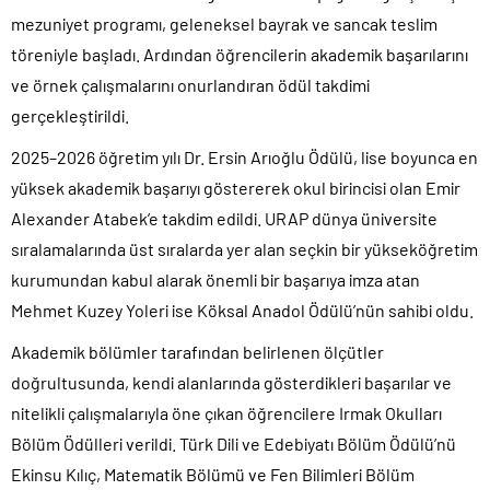
mezuniyet programı, geleneksel bayrak ve sancak teslim
töreniyle başladı. Ardından öğrencilerin akademik başarılarını
ve örnek çalışmalarını onurlandıran ödül takdimi
gerçekleştirildi.
2025–2026 öğretim yılı Dr. Ersin Arıoğlu Ödülü, lise boyunca en
yüksek akademik başarıyı göstererek okul birincisi olan Emir
Alexander Atabek’e takdim edildi. URAP dünya üniversite
sıralamalarında üst sıralarda yer alan seçkin bir yükseköğretim
kurumundan kabul alarak önemli bir başarıya imza atan
Mehmet Kuzey Yoleri ise Köksal Anadol Ödülü’nün sahibi oldu.
Akademik bölümler tarafından belirlenen ölçütler
doğrultusunda, kendi alanlarında gösterdikleri başarılar ve
nitelikli çalışmalarıyla öne çıkan öğrencilere Irmak Okulları
Bölüm Ödülleri verildi. Türk Dili ve Edebiyatı Bölüm Ödülü’nü
Ekinsu Kılıç, Matematik Bölümü ve Fen Bilimleri Bölüm