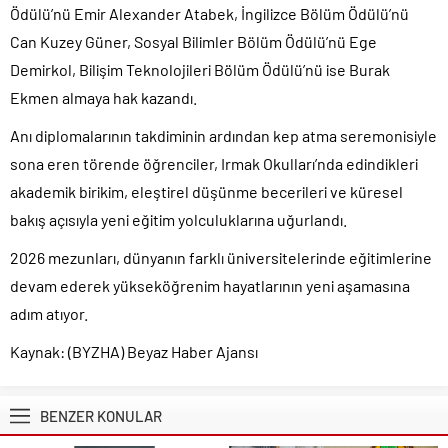
Ödülü’nü Emir Alexander Atabek, İngilizce Bölüm Ödülü’nü
Can Kuzey Güner, Sosyal Bilimler Bölüm Ödülü’nü Ege
Demirkol, Bilişim Teknolojileri Bölüm Ödülü’nü ise Burak
Ekmen almaya hak kazandı.
Anı diplomalarının takdiminin ardından kep atma seremonisiyle
sona eren törende öğrenciler, Irmak Okulları’nda edindikleri
akademik birikim, eleştirel düşünme becerileri ve küresel
bakış açısıyla yeni eğitim yolculuklarına uğurlandı.
2026 mezunları, dünyanın farklı üniversitelerinde eğitimlerine
devam ederek yükseköğrenim hayatlarının yeni aşamasına
adım atıyor.
Kaynak: (BYZHA) Beyaz Haber Ajansı
BENZER KONULAR