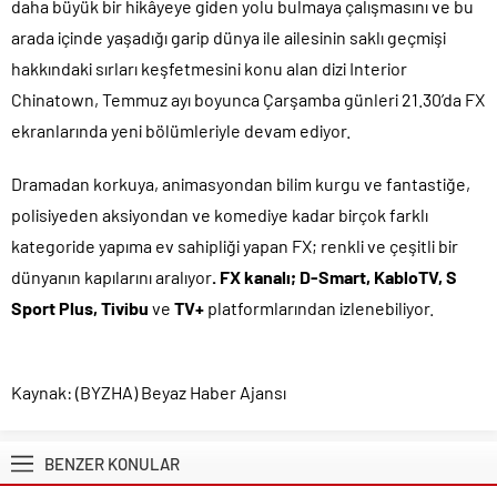
daha büyük bir hikâyeye giden yolu bulmaya çalışmasını ve bu
arada içinde yaşadığı garip dünya ile ailesinin saklı geçmişi
hakkındaki sırları keşfetmesini konu alan dizi Interior
Chinatown, Temmuz ayı boyunca Çarşamba günleri 21.30’da FX
ekranlarında yeni bölümleriyle devam ediyor.
Dramadan korkuya, animasyondan bilim kurgu ve fantastiğe,
polisiyeden aksiyondan ve komediye kadar birçok farklı
kategoride yapıma ev sahipliği yapan FX; renkli ve çeşitli bir
dünyanın kapılarını aralıyor
. FX kanalı; D-Smart, KabloTV,
S
Sport Plus,
Tivibu
ve
TV+
platformlarından izlenebiliyor.
Kaynak: (BYZHA) Beyaz Haber Ajansı
BENZER KONULAR