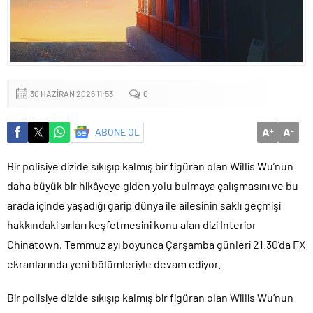
30 HAZIRAN 2026 11:53
0
A
A
ABONE OL
+
-
Bir polisiye dizide sıkışıp kalmış bir figüran olan Willis Wu’nun
daha büyük bir hikâyeye giden yolu bulmaya çalışmasını ve bu
arada içinde yaşadığı garip dünya ile ailesinin saklı geçmişi
hakkındaki sırları keşfetmesini konu alan dizi Interior
Chinatown, Temmuz ayı boyunca Çarşamba günleri 21.30’da FX
ekranlarında yeni bölümleriyle devam ediyor.
Bir polisiye dizide sıkışıp kalmış bir figüran olan Willis Wu’nun