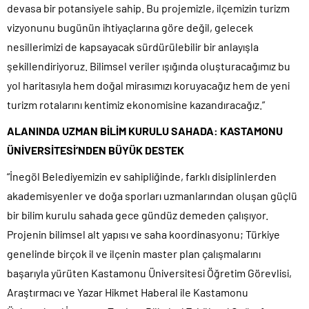
devasa bir potansiyele sahip. Bu projemizle, ilçemizin turizm
vizyonunu bugünün ihtiyaçlarına göre değil, gelecek
nesillerimizi de kapsayacak sürdürülebilir bir anlayışla
şekillendiriyoruz. Bilimsel veriler ışığında oluşturacağımız bu
yol haritasıyla hem doğal mirasımızı koruyacağız hem de yeni
turizm rotalarını kentimiz ekonomisine kazandıracağız.”
ALANINDA UZMAN BİLİM KURULU SAHADA: KASTAMONU
ÜNİVERSİTESİ’NDEN BÜYÜK DESTEK
“İnegöl Belediyemizin ev sahipliğinde, farklı disiplinlerden
akademisyenler ve doğa sporları uzmanlarından oluşan güçlü
bir bilim kurulu sahada gece gündüz demeden çalışıyor.
Projenin bilimsel alt yapısı ve saha koordinasyonu; Türkiye
genelinde birçok il ve ilçenin master plan çalışmalarını
başarıyla yürüten Kastamonu Üniversitesi Öğretim Görevlisi,
Araştırmacı ve Yazar Hikmet Haberal ile Kastamonu