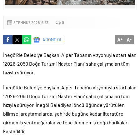
Küçük işletmeler büyük siber risklerle karşı karşıya
8 TEMMUZ 2026 16:33
0
A
A
ABONE OL
+
-
İnegöl’de Belediye Başkanı Alper Taban’ın vizyonuyla start alan
“2026-2050 Doğa Turizmi Master Planı” saha çalışmaları tüm
hızıyla sürüyor.
İnegöl’de Belediye Başkanı Alper Taban’ın vizyonuyla start alan
“2026-2050 Doğa Turizmi Master Planı” saha çalışmaları tüm
hızıyla sürüyor. İnegöl Belediyesi öncülüğünde yürütülen
bilimsel araştırmalarda, şehirde bugüne kadar literatüre
girmemiş yeni mağaralar ve tescillenmemiş doğa harikaları
keşfedildi.