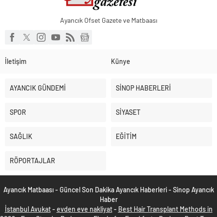
Ayancık Ofset Gazete ve Matbaası
İletişim
Künye
AYANCIK GÜNDEMİ
SİNOP HABERLERİ
SPOR
SİYASET
SAĞLIK
EĞİTİM
RÖPORTAJLAR
Ayancık Matbaası - Güncel Son Dakika Ayancık Haberleri - Sinop Ayancık
Haber
İstanbul Avukat
-
evden eve nakliyat
-
Best Hair Transplant Methods in