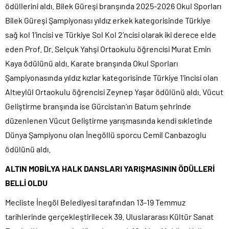
ödüllerini aldı. Bilek Güreşi branşında 2025-2026 Okul Sporları
Bilek Güreşi Şampiyonası yıldız erkek kategorisinde Türkiye
sağ kol 1’incisi ve Türkiye Sol Kol 2’ncisi olarak iki derece elde
eden Prof. Dr. Selçuk Yahşi Ortaokulu öğrencisi Murat Emin
Kaya ödülünü aldı. Karate branşında Okul Sporları
Şampiyonasında yıldız kızlar kategorisinde Türkiye 1’incisi olan
Altıeylül Ortaokulu öğrencisi Zeynep Yaşar ödülünü aldı. Vücut
Geliştirme branşında ise Gürcistan’ın Batum şehrinde
düzenlenen Vücut Geliştirme yarışmasında kendi sıkletinde
Dünya Şampiyonu olan İnegöllü sporcu Cemil Canbazoglu
ödülünü aldı.
ALTIN MOBİLYA HALK DANSLARI YARIŞMASININ ÖDÜLLERİ
BELLİ OLDU
Mecliste İnegöl Belediyesi tarafından 13-19 Temmuz
tarihlerinde gerçekleştirilecek 39. Uluslararası Kültür Sanat