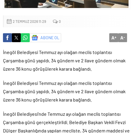
2 TEMMUZ 2026 11:29
0
A
A
ABONE OL
+
-
İnegöl Belediyesi Temmuz ayı olağan meclis toplantısı
Çarşamba günü yapıldı. 34 gündem ve 2 ilave gündem olmak
üzere 36 konu görüşülerek karara bağlandı.
İnegöl Belediyesi Temmuz ayı olağan meclis toplantısı
Çarşamba günü yapıldı. 34 gündem ve 2 ilave gündem olmak
üzere 36 konu görüşülerek karara bağlandı.
İnegöl Belediyesi’nde Temmuz ayı olağan meclis toplantısı
Çarşamba günü gerçekleştirildi. Belediye Başkan Vekili Fevzi
Dülger Başkanlığında yapılan mecliste, 34 gündem maddesi ve