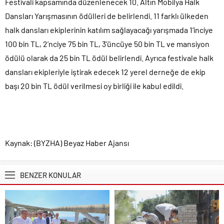
Festivali kapsamında düzenlenecek 10. Altın Mobilya Halk
Dansları Yarışmasının ödülleri de belirlendi. 11 farklı ülkeden
halk dansları ekiplerinin katılım sağlayacağı yarışmada 1’inciye
100 bin TL, 2’nciye 75 bin TL, 3’üncüye 50 bin TL ve mansiyon
ödülü olarak da 25 bin TL ödül belirlendi. Ayrıca festivale halk
dansları ekipleriyle iştirak edecek 12 yerel derneğe de ekip
başı 20 bin TL ödül verilmesi oy birliği ile kabul edildi.
Kaynak: (BYZHA) Beyaz Haber Ajansı
BENZER KONULAR