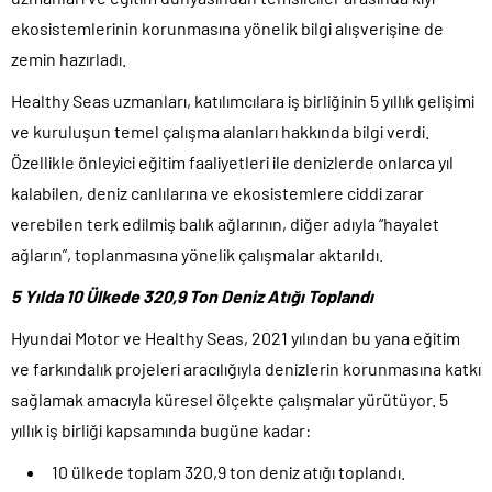
ekosistemlerinin korunmasına yönelik bilgi alışverişine de
zemin hazırladı.
Healthy Seas uzmanları, katılımcılara iş birliğinin 5 yıllık gelişimi
ve kuruluşun temel çalışma alanları hakkında bilgi verdi.
Özellikle önleyici eğitim faaliyetleri ile denizlerde onlarca yıl
kalabilen, deniz canlılarına ve ekosistemlere ciddi zarar
verebilen terk edilmiş balık ağlarının, diğer adıyla “hayalet
ağların”, toplanmasına yönelik çalışmalar aktarıldı.
5 Yılda 10 Ülkede 320,9 Ton Deniz Atığı Toplandı
Hyundai Motor ve Healthy Seas, 2021 yılından bu yana eğitim
ve farkındalık projeleri aracılığıyla denizlerin korunmasına katkı
sağlamak amacıyla küresel ölçekte çalışmalar yürütüyor. 5
yıllık iş birliği kapsamında bugüne kadar:
10 ülkede toplam 320,9 ton deniz atığı toplandı.