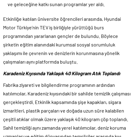
ve geleceğine katkı sunan programlar yer aldı.
Etkinliğe katılan üniversite öğrencileri arasında, Hyundai
Motor Türkiye’nin TEV iş birliğiyle yürüttüğü burs
programından yararlanan gençler de bulundu. Böylece
şirketin eğitim alanındaki kurumsal sosyal sorumluluk
yaklaşımı ile çevrenin ve denizlerin korunmasına yönelik
çalışmaları aynı platformda buluştu.
Karadeniz Kıyısında Yaklaşık 40 Kilogram Atık Toplandı
Fabrika ziyareti ve bilgilendirme programının ardından
katılımcılar, Karadeniz kıyısındaki bir sahilde temizlik çalışması
gerçekleştirdi. Etkinlik kapsamında şişe kapakları, sigara
izmaritleri, plastik parçaları ve doğada uzun süre kalabilen
çeşitli atıklar olmak üzere yaklaşık 40 kilogram çöp toplandı.
Sahil temizliği aynı zamanda yerel katılımcılar, deniz koruma
uzmanları ve eğitim dünyasından temsilciler arasında kıyı