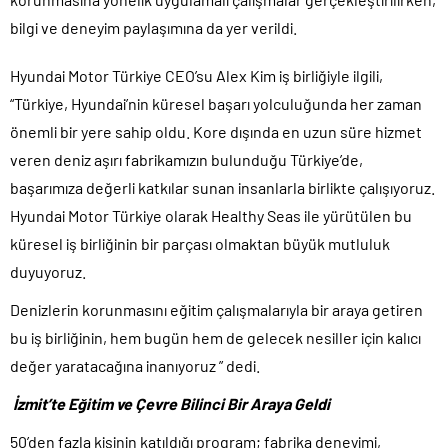
bilgi ve deneyim paylaşımına da yer verildi.
Hyundai Motor Türkiye CEO’su Alex Kim iş birliğiyle ilgili,
“Türkiye, Hyundai’nin küresel başarı yolculuğunda her zaman
önemli bir yere sahip oldu. Kore dışında en uzun süre hizmet
veren deniz aşırı fabrikamızın bulunduğu Türkiye’de,
başarımıza değerli katkılar sunan insanlarla birlikte çalışıyoruz.
Hyundai Motor Türkiye olarak Healthy Seas ile yürütülen bu
küresel iş birliğinin bir parçası olmaktan büyük mutluluk
duyuyoruz.
Denizlerin korunmasını eğitim çalışmalarıyla bir araya getiren
bu iş birliğinin, hem bugün hem de gelecek nesiller için kalıcı
değer yaratacağına inanıyoruz ” dedi.
İzmit’te Eğitim ve Çevre Bilinci Bir Araya Geldi
50’den fazla kişinin katıldığı program; fabrika deneyimi,