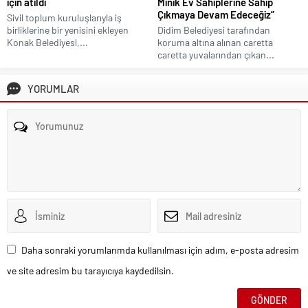
için atıldı
Minik Ev Sahiplerine Sahip
Çıkmaya Devam Edeceğiz”
Sivil toplum kuruluşlarıyla iş
birliklerine bir yenisini ekleyen
Didim Belediyesi tarafından
Konak Belediyesi,...
koruma altına alınan caretta
caretta yuvalarından çıkan...
YORUMLAR
Daha sonraki yorumlarımda kullanılması için adım, e-posta adresim
ve site adresim bu tarayıcıya kaydedilsin.