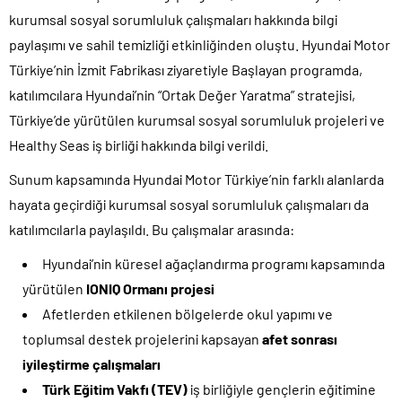
kurumsal sosyal sorumluluk çalışmaları hakkında bilgi
paylaşımı ve sahil temizliği etkinliğinden oluştu. Hyundai Motor
Türkiye’nin İzmit Fabrikası ziyaretiyle Başlayan programda,
katılımcılara Hyundai’nin “Ortak Değer Yaratma” stratejisi,
Türkiye’de yürütülen kurumsal sosyal sorumluluk projeleri ve
Healthy Seas iş birliği hakkında bilgi verildi.
Sunum kapsamında Hyundai Motor Türkiye’nin farklı alanlarda
hayata geçirdiği kurumsal sosyal sorumluluk çalışmaları da
katılımcılarla paylaşıldı. Bu çalışmalar arasında:
Hyundai’nin küresel ağaçlandırma programı kapsamında
yürütülen
IONIQ Ormanı projesi
Afetlerden etkilenen bölgelerde okul yapımı ve
toplumsal destek projelerini kapsayan
afet sonrası
iyileştirme çalışmaları
Türk Eğitim Vakfı (TEV)
iş birliğiyle gençlerin eğitimine