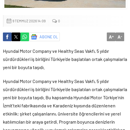
Küçük işletmeler büyük siber risklerle karşı karşıya
9 TEMMUZ 2026 14:09
0
A
A
ABONE OL
+
-
Hyundai Motor Company ve Healthy Seas Vakfı, 5 yıldır
sürdürdükleri iş birliğini Türkiye’de başlatılan ortak çalışmalarla
yeni bir boyuta taşıdı.
Hyundai Motor Company ve Healthy Seas Vakfı, 5 yıldır
sürdürdükleri iş birliğini Türkiye’de başlatılan ortak çalışmalarla
yeni bir boyuta taşıdı. Bu kapsamda Hyundai Motor Türkiye’nin
İzmit’teki fabrikasında ve Karadeniz kıyısında düzenlenen
etkinlik; şirket çalışanlarını, üniversite öğrencilerini ve yerel
katılımcıları bir araya getirdi. Program boyunca denizlerin
korunmasına yönelik uygulamalı çalışmalar gerçekleştirilirken,