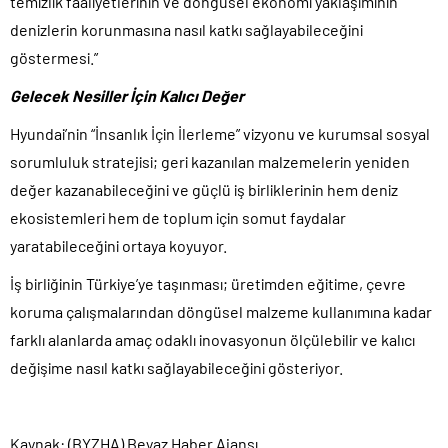
temizlik faaliyetlerinin ve döngüsel ekonomi yaklaşımının
denizlerin korunmasına nasıl katkı sağlayabileceğini
göstermesi.”
Gelecek Nesiller İçin Kalıcı Değer
Hyundai’nin “İnsanlık İçin İlerleme” vizyonu ve kurumsal sosyal
sorumluluk stratejisi; geri kazanılan malzemelerin yeniden
değer kazanabileceğini ve güçlü iş birliklerinin hem deniz
ekosistemleri hem de toplum için somut faydalar
yaratabileceğini ortaya koyuyor.
İş birliğinin Türkiye’ye taşınması; üretimden eğitime, çevre
koruma çalışmalarından döngüsel malzeme kullanımına kadar
farklı alanlarda amaç odaklı inovasyonun ölçülebilir ve kalıcı
değişime nasıl katkı sağlayabileceğini gösteriyor.
Kaynak: (BYZHA) Beyaz Haber Ajansı