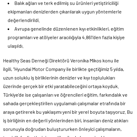
Balık ağları ve terk edilmiş su ürünleri yetiştiriciliği
ekipmanları denizlerden çıkarılarak uygun yöntemlerle
değerlendirildi.
Avrupa genelinde düzenlenen kıyı etkinlikleri, eğitim
programları ve atölyeler aracılığıyla 4.861’den fazla kişiye
ulaşıldı.
Healthy Seas Derneği Direktörü Veronika Mikos konu ile
ilgili,
“Hyundai Motor Company ile birlikte geçtiğimiz 5 yılda,
uzun soluklu iş birliklerinin denizler ve kıyı toplulukları
üzerinde gerçek bir etki yaratabileceğini ortaya koyduk.
Türkiye’de ise çalışanları ve öğrencileri eğitim, farkındalık ve
sahada gerçekleştirilen uygulamalı çalışmalar etrafında bir
araya getirerek bu yaklaşımı yeni bir yerel boyuta taşıyoruz. Bu
iş birliğinin en değerli yönlerinden biri, insanları deniz atıkları
sorunuyla doğrudan buluştururken önleyici çalışmaların,