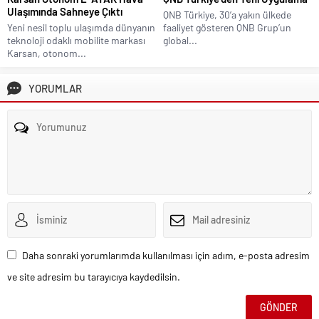
Ulaşımında Sahneye Çıktı
QNB Türkiye, 30’a yakın ülkede
Yeni nesil toplu ulaşımda dünyanın
faaliyet gösteren QNB Grup’un
teknoloji odaklı mobilite markası
global...
Karsan, otonom...
YORUMLAR
Daha sonraki yorumlarımda kullanılması için adım, e-posta adresim
ve site adresim bu tarayıcıya kaydedilsin.