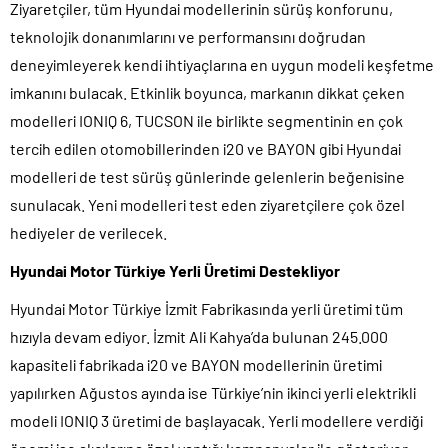
Ziyaretçiler, tüm Hyundai modellerinin sürüş konforunu,
teknolojik donanımlarını ve performansını doğrudan
deneyimleyerek kendi ihtiyaçlarına en uygun modeli keşfetme
imkanını bulacak. Etkinlik boyunca, markanın dikkat çeken
modelleri IONIQ 6, TUCSON ile birlikte segmentinin en çok
tercih edilen otomobillerinden i20 ve BAYON gibi Hyundai
modelleri de test sürüş günlerinde gelenlerin beğenisine
sunulacak. Yeni modelleri test eden ziyaretçilere çok özel
hediyeler de verilecek.
Hyundai Motor Türkiye Yerli Üretimi Destekliyor
Hyundai Motor Türkiye İzmit Fabrikasında yerli üretimi tüm
hızıyla devam ediyor. İzmit Ali Kahya’da bulunan 245.000
kapasiteli fabrikada i20 ve BAYON modellerinin üretimi
yapılırken Ağustos ayında ise Türkiye’nin ikinci yerli elektrikli
modeli IONIQ 3 üretimi de başlayacak. Yerli modellere verdiği