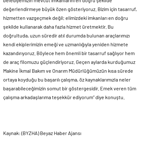
belediyemizin mevcut imkanlarını en doğru şekilde
değerlendirmeye büyük özen gösteriyoruz. Bizim için tasarruf,
hizmetten vazgeçmek değil; elimizdeki imkanları en doğru
şekilde kullanarak daha fazla hizmet üretmektir. Bu
doğrultuda, uzun süredir atıl durumda bulunan araçlarımızı
kendi ekiplerimizin emeği ve uzmanlığıyla yeniden hizmete
kazandırıyoruz. Böylece hem önemli bir tasarruf sağlıyor hem
de araç filomuzu güçlendiriyoruz. Geçen aylarda kurduğumuz
Makine İkmal Bakım ve Onarım Müdürlüğümüzün kısa sürede
ortaya koyduğu bu başarılı çalışma, öz kaynaklarımızla neler
başarabileceğimizin somut bir göstergesidir. Emek veren tüm
çalışma arkadaşlarıma teşekkür ediyorum” diye konuştu.
Kaynak: (BYZHA) Beyaz Haber Ajansı