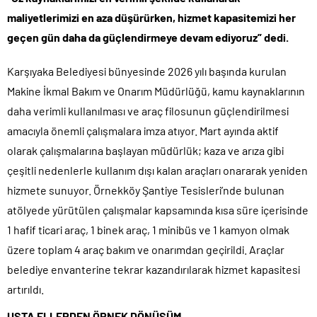
maliyetlerimizi en aza düşürürken, hizmet kapasitemizi her
geçen gün daha da güçlendirmeye devam ediyoruz” dedi.
Karşıyaka Belediyesi bünyesinde 2026 yılı başında kurulan
Makine İkmal Bakım ve Onarım Müdürlüğü, kamu kaynaklarının
daha verimli kullanılması ve araç filosunun güçlendirilmesi
amacıyla önemli çalışmalara imza atıyor. Mart ayında aktif
olarak çalışmalarına başlayan müdürlük; kaza ve arıza gibi
çeşitli nedenlerle kullanım dışı kalan araçları onararak yeniden
hizmete sunuyor. Örnekköy Şantiye Tesisleri’nde bulunan
atölyede yürütülen çalışmalar kapsamında kısa süre içerisinde
1 hafif ticari araç, 1 binek araç, 1 minibüs ve 1 kamyon olmak
üzere toplam 4 araç bakım ve onarımdan geçirildi. Araçlar
belediye envanterine tekrar kazandırılarak hizmet kapasitesi
artırıldı.
USTA ELLERDEN ÖRNEK DÖNÜŞÜM