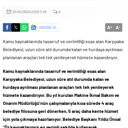
25 HAZIRAN 2026 11:39
0
A
A
ABONE OL
+
-
Kamu kaynaklarında tasarruf ve verimliliği esas alan Karşıyaka
Belediyesi, uzun süre atıl durumda kalan ve hurdaya ayrılması
planlanan araçları tek tek yenileyerek hizmete kazandırıyor.
Kamu kaynaklarında tasarruf ve verimliliği esas alan
Karşıyaka Belediyesi, uzun süre atıl durumda kalan ve
hurdaya ayrılması planlanan araçları tek tek yenileyerek
hizmete kazandırıyor. Bu yıl kurulan Makine İkmal Bakım ve
Onarım Müdürlüğü’nün çalışmalarıyla kısa sürede 4 araç
belediye filosuna geri dönerken, 5 araç daha kente hizmet
için yola çıkmaya hazırlanıyor. Belediye Başkanı Yıldız Ünsal
“Öz kaynaklarımızı en verimli şekilde kullanarak