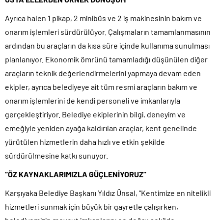
Ayrıca halen 1 pikap, 2 minibüs ve 2 iş makinesinin bakım ve
onarım işlemleri sürdürülüyor. Çalışmaların tamamlanmasının
ardından bu araçların da kısa süre içinde kullanıma sunulması
planlanıyor. Ekonomik ömrünü tamamladığı düşünülen diğer
araçların teknik değerlendirmelerini yapmaya devam eden
ekipler, ayrıca belediyeye ait tüm resmi araçların bakım ve
onarım işlemlerini de kendi personeli ve imkanlarıyla
gerçekleştiriyor. Belediye ekiplerinin bilgi, deneyim ve
emeğiyle yeniden ayağa kaldırılan araçlar, kent genelinde
yürütülen hizmetlerin daha hızlı ve etkin şekilde
sürdürülmesine katkı sunuyor.
“ÖZ KAYNAKLARIMIZLA GÜÇLENİYORUZ”
Karşıyaka Belediye Başkanı Yıldız Ünsal, “Kentimize en nitelikli
hizmetleri sunmak için büyük bir gayretle çalışırken,