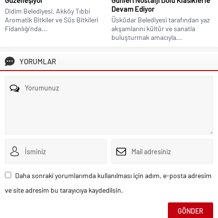
Güzelleşiyor
Günleri Nostalji Dolu Klasiklerle
Devam Ediyor
Didim Belediyesi, Akköy Tıbbi
Aromatik Bitkiler ve Süs Bitkileri
Üsküdar Belediyesi tarafından yaz
Fidanlığı’nda...
akşamlarını kültür ve sanatla
buluşturmak amacıyla...
YORUMLAR
Daha sonraki yorumlarımda kullanılması için adım, e-posta adresim
ve site adresim bu tarayıcıya kaydedilsin.