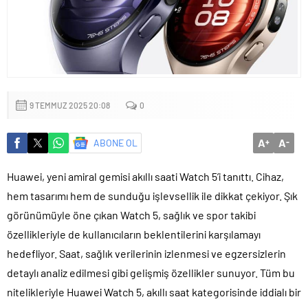
Yapıldı
9 TEMMUZ 2025 20:08
0
A
A
ABONE OL
+
-
Huawei, yeni amiral gemisi akıllı saati Watch 5’i tanıttı. Cihaz,
hem tasarımı hem de sunduğu işlevsellik ile dikkat çekiyor. Şık
görünümüyle öne çıkan Watch 5, sağlık ve spor takibi
özellikleriyle de kullanıcıların beklentilerini karşılamayı
hedefliyor. Saat, sağlık verilerinin izlenmesi ve egzersizlerin
detaylı analiz edilmesi gibi gelişmiş özellikler sunuyor. Tüm bu
nitelikleriyle Huawei Watch 5, akıllı saat kategorisinde iddialı bir