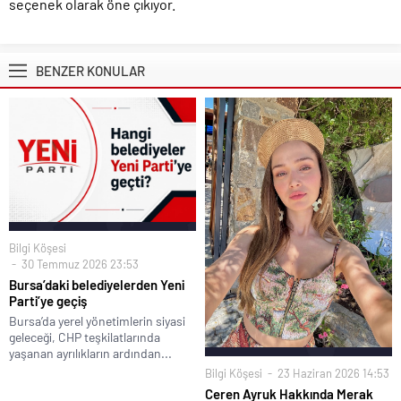
seçenek olarak öne çıkıyor.
BENZER KONULAR
Bilgi Köşesi
30 Temmuz 2026 23:53
Bursa’daki belediyelerden Yeni
Parti’ye geçiş
Bursa’da yerel yönetimlerin siyasi
geleceği, CHP teşkilatlarında
yaşanan ayrılıkların ardından...
Bilgi Köşesi
23 Haziran 2026 14:53
Ceren Ayruk Hakkında Merak