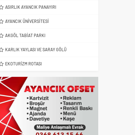
ASIRLIK AYANCIK PANAYIRI
AYANCIK ÜNIVERSITESI
AKGÖL TABIAT PARKI
KARLIK YAYLASI VE SARAY GÖLÜ
EKOTURIZM ROTASI