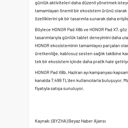
günlük aktiviteleri daha düzenli yönetmek istey
tamamlayan önemli bir ekosistem ürünü olarak 
özelliklerini şık bir tasarımla sunarak daha erişileb
Böylece HONOR Pad X8b ve HONOR Pad X7, göz kon
tasarımlarıyla günlük tablet deneyimini daha ulaşı
HONOR ekosisteminin tamamlayıcı parçaları olara
üretkenliğe, kablosuz sesten sağlık takibine kadar
tek bir ekosistem içinde daha pratik hale getiriy
HONOR Pad X8b, Haziran ayı kampanyası kapsam
kanalda 7.499 TL’den kullanıcılarla buluşuyor. M
fiyatıyla satışa sunuluyor.
Kaynak: (BYZHA) Beyaz Haber Ajansı