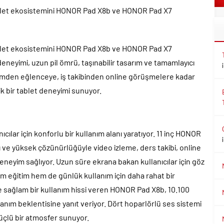
tablet ekosistemini HONOR Pad X8b ve HONOR Pad X7
tablet ekosistemini HONOR Pad X8b ve HONOR Pad X7
eneyimi, uzun pil ömrü, taşınabilir tasarım ve tamamlayıcı
timden eğlenceye, iş takibinden online görüşmelere kadar
tik bir tablet deneyimi sunuyor.
ılar için konforlu bir kullanım alanı yaratıyor. 11 inç HONOR
 ve yüksek çözünürlüğüyle video izleme, ders takibi, online
r deneyim sağlıyor. Uzun süre ekrana bakan kullanıcılar için göz
m eğitim hem de günlük kullanım için daha rahat bir
ve sağlam bir kullanım hissi veren HONOR Pad X8b, 10.100
lanım beklentisine yanıt veriyor. Dört hoparlörlü ses sistemi
güçlü bir atmosfer sunuyor.