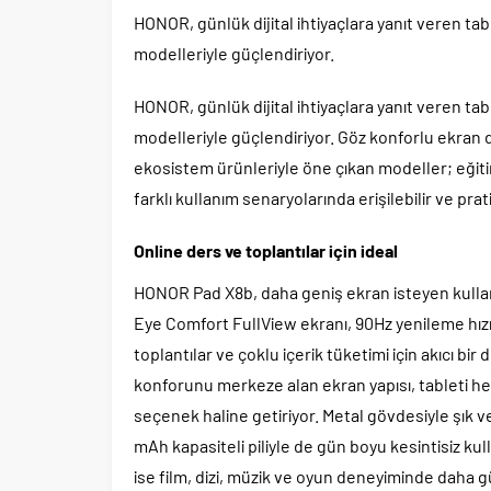
HONOR, günlük dijital ihtiyaçlara yanıt veren 
modelleriyle güçlendiriyor.
HONOR, günlük dijital ihtiyaçlara yanıt veren 
modelleriyle güçlendiriyor. Göz konforlu ekran d
ekosistem ürünleriyle öne çıkan modeller; eği
farklı kullanım senaryolarında erişilebilir ve pra
Online ders ve toplantılar için ideal
HONOR Pad X8b, daha geniş ekran isteyen kullanıc
Eye Comfort FullView ekranı, 90Hz yenileme hızı
toplantılar ve çoklu içerik tüketimi için akıcı bi
konforunu merkeze alan ekran yapısı, tableti he
seçenek haline getiriyor. Metal gövdesiyle şık 
mAh kapasiteli piliyle de gün boyu kesintisiz kul
ise film, dizi, müzik ve oyun deneyiminde daha 