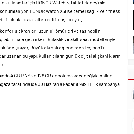
en kullanıcılar için HONOR Watch 5, tablet deneyimini
konumlanıyor. HONOR Watch X5i ise temel sağlık ve fitness
ilir bir akıllı saat alternatifi oluşturuyor.
forlu ekranları, uzun pil ömürleri ve taşınabilir
labilir hale getirirken; kulaklık ve akıllı saat modelleriyle
k öne çıkıyor. Büyük ekranlı eğlenceden taşınabilir
 uzanan bu yapı, kullanıcıların günlük dijital alışkanlıklarını
or.
ında 4 GB RAM ve 128 GB depolama seçeneğiyle online
ağaza tarafında ise 30 Haziran’a kadar 8.999 TL’lik kampanya