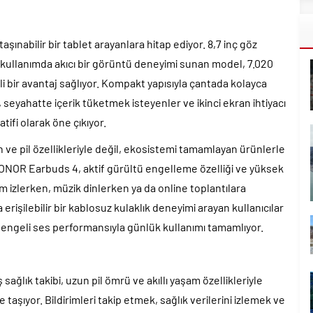
ınabilir bir tablet arayanlara hitap ediyor. 8,7 inç göz
 kullanımda akıcı bir görüntü deneyimi sunan model, 7.020
i bir avantaj sağlıyor. Kompakt yapısıyla çantada kolayca
seyahatte içerik tüketmek isteyenler ve ikinci ekran ihtiyacı
natifi olarak öne çıkıyor.
 ve pil özellikleriyle değil, ekosistemi tamamlayan ürünlerle
HONOR Earbuds 4, aktif gürültü engelleme özelliği ve yüksek
 izlerken, müzik dinlerken ya da online toplantılara
 erişilebilir bir kablosuz kulaklık deneyimi arayan kullanıcılar
 dengeli ses performansıyla günlük kullanımı tamamlıyor.
sağlık takibi, uzun pil ömrü ve akıllı yaşam özellikleriyle
ğe taşıyor. Bildirimleri takip etmek, sağlık verilerini izlemek ve