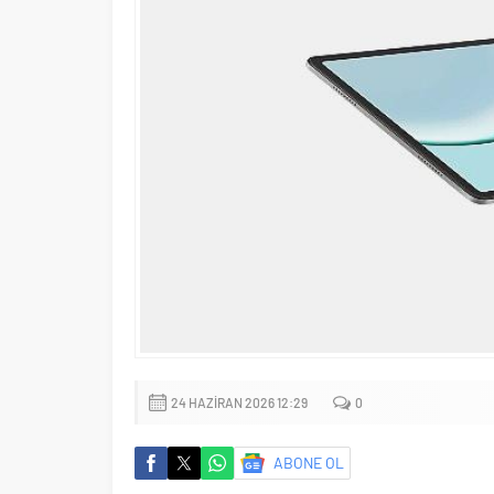
24 HAZIRAN 2026 12:29
0
ABONE OL