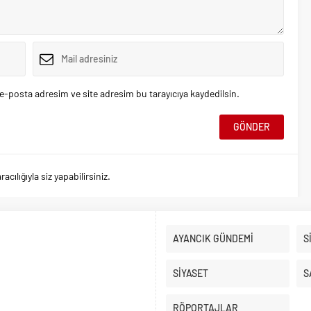
e-posta adresim ve site adresim bu tarayıcıya kaydedilsin.
ılığıyla siz yapabilirsiniz.
AYANCIK GÜNDEMİ
S
SİYASET
S
RÖPORTAJLAR