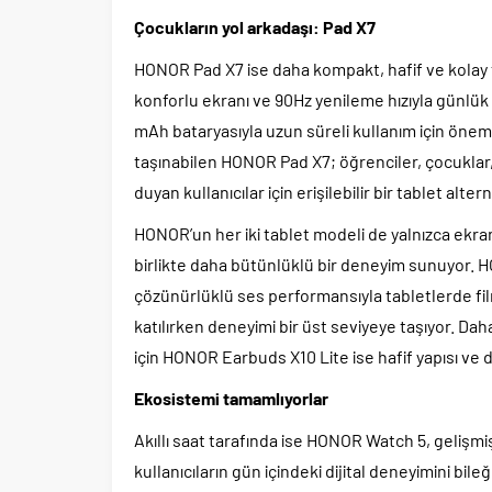
Çocukların yol arkadaşı: Pad X7
HONOR Pad X7 ise daha kompakt, hafif ve kolay taş
konforlu ekranı ve 90Hz yenileme hızıyla günlük
mAh bataryasıyla uzun süreli kullanım için öneml
taşınabilen HONOR Pad X7; öğrenciler, çocuklar, 
duyan kullanıcılar için erişilebilir bir tablet alter
HONOR’un her iki tablet modeli de yalnızca ekran
birlikte daha bütünlüklü bir deneyim sunuyor. 
çözünürlüklü ses performansıyla tabletlerde film
katılırken deneyimi bir üst seviyeye taşıyor. Daha
için HONOR Earbuds X10 Lite ise hafif yapısı ve
Ekosistemi tamamlıyorlar
Akıllı saat tarafında ise HONOR Watch 5, gelişmiş 
kullanıcıların gün içindeki dijital deneyimini bile