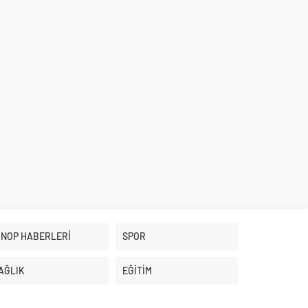
İNOP HABERLERİ
SPOR
AĞLIK
EĞİTİM