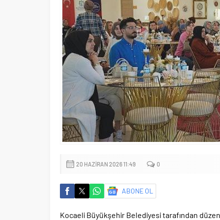
20 HAZIRAN 2026 11:49
0
ABONE OL
Kocaeli Büyükşehir Belediyesi tarafından düzen