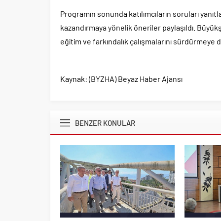
Programın sonunda katılımcıların soruları yanıt
kazandırmaya yönelik öneriler paylaşıldı. Büyükş
eğitim ve farkındalık çalışmalarını sürdürmeye
Kaynak: (BYZHA) Beyaz Haber Ajansı
BENZER KONULAR