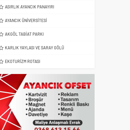
ASIRLIK AYANCIK PANAYIRI
AYANCIK ÜNIVERSITESI
AKGÖL TABIAT PARKI
KARLIK YAYLASI VE SARAY GÖLÜ
EKOTURIZM ROTASI