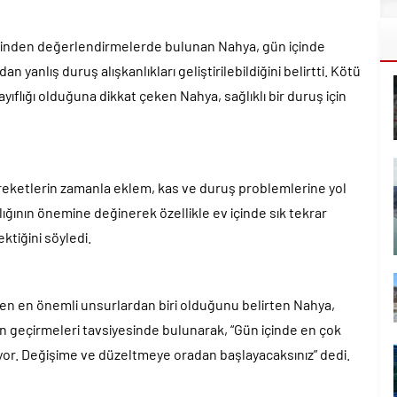
rinden değerlendirmelerde bulunan Nahya, gün içinde
 yanlış duruş alışkanlıkları geliştirilebildiğini belirtti. Kötü
ıflığı olduğuna dikkat çeken Nahya, sağlıklı bir duruş için
reketlerin zamanla eklem, kas ve duruş problemlerine yol
ığının önemine değinerek özellikle ev içinde sık tekrar
ktiğini söyledi.
yen en önemli unsurlardan biri olduğunu belirten Nahya,
en geçirmeleri tavsiyesinde bulunarak, “Gün içinde en çok
or. Değişime ve düzeltmeye oradan başlayacaksınız” dedi.