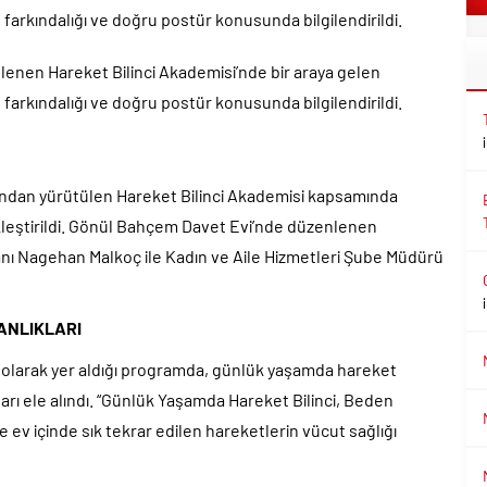
farkındalığı ve doğru postür konusunda bilgilendirildi.
lenen Hareket Bilinci Akademisi’nde bir araya gelen
farkındalığı ve doğru postür konusunda bilgilendirildi.
afından yürütülen Hareket Bilinci Akademisi kapsamında
ekleştirildi. Gönül Bahçem Davet Evi’nde düzenlenen
anı Nagehan Malkoç ile Kadın ve Aile Hizmetleri Şube Müdürü
ANLIKLARI
ı olarak yer aldığı programda, günlük yaşamda hareket
ları ele alındı. “Günlük Yaşamda Hareket Bilinci, Beden
e ev içinde sık tekrar edilen hareketlerin vücut sağlığı