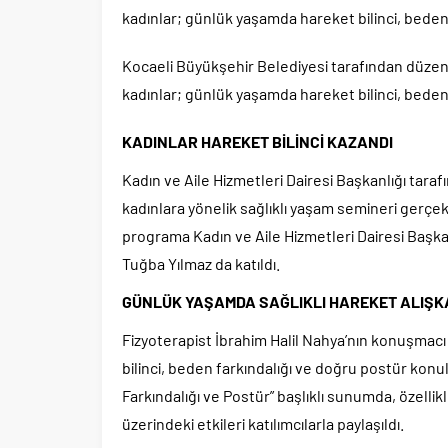
kadınlar; günlük yaşamda hareket bilinci, beden 
Kocaeli Büyükşehir Belediyesi tarafından düzen
kadınlar; günlük yaşamda hareket bilinci, beden 
KADINLAR HAREKET BİLİNCİ KAZANDI
Kadın ve Aile Hizmetleri Dairesi Başkanlığı tar
kadınlara yönelik sağlıklı yaşam semineri gerç
programa Kadın ve Aile Hizmetleri Dairesi Başk
Tuğba Yılmaz da katıldı.
GÜNLÜK YAŞAMDA SAĞLIKLI HAREKET ALIŞK
Fizyoterapist İbrahim Halil Nahya’nın konuşmac
bilinci, beden farkındalığı ve doğru postür konu
Farkındalığı ve Postür” başlıklı sunumda, özellikl
üzerindeki etkileri katılımcılarla paylaşıldı.