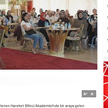
A
A
+
-
lenen Hareket Bilinci Akademisi’nde bir araya gelen