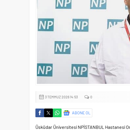
3 TEMMUZ 2026 14:53
0
ABONE OL
Üsküdar Üniversitesi NPİSTANBUL Hastanesi Ort