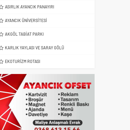
ASIRLIK AYANCIK PANAYIRI
AYANCIK ÜNIVERSITESI
AKGÖL TABIAT PARKI
KARLIK YAYLASI VE SARAY GÖLÜ
EKOTURIZM ROTASI