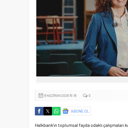
8 HAZIRAN 2026 15:19
0
ABONE OL
Halkbank’ın toplumsal fayda odaklı çalışmaları