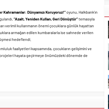
r Kahramanlar: Dünyamızı Koruyoruz!”
oyunu, Halkbank’ın
gulandı.
“Azalt, Yeniden Kullan, Geri Dönüştür”
temasıyla
kları verimli kullanmanın önemi çocuklara günlük hayattan
cuklara armağan edilen kumbaralarla ise sahnede verilen
önüşmesi hedeflendi.
luluk faaliyetleri kapsamında, çocukların gelişimini ve
n projeleri hayata geçirmeye önümüzdeki dönemde de