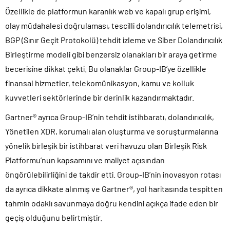
Özellikle de platformun karanlık web ve kapalı grup erişimi,
olay müdahalesi doğrulaması, tescilli dolandırıcılık telemetrisi,
BGP (Sınır Geçit Protokolü) tehdit izleme ve Siber Dolandırıcılık
Birleştirme modeli gibi benzersiz olanakları bir araya getirme
becerisine dikkat çekti. Bu olanaklar Group-IB’ye özellikle
finansal hizmetler, telekomünikasyon, kamu ve kolluk
kuvvetleri sektörlerinde bir derinlik kazandırmaktadır.
Gartner® ayrıca Group-IB’nin tehdit istihbaratı, dolandırıcılık,
Yönetilen XDR, korumalı alan oluşturma ve soruşturmalarına
yönelik birleşik bir istihbarat veri havuzu olan Birleşik Risk
Platformu’nun kapsamını ve maliyet açısından
öngörülebilirliğini de takdir etti. Group-IB’nin inovasyon rotası
da ayrıca dikkate alınmış ve Gartner®, yol haritasında tespitten
tahmin odaklı savunmaya doğru kendini açıkça ifade eden bir
geçiş olduğunu belirtmiştir.