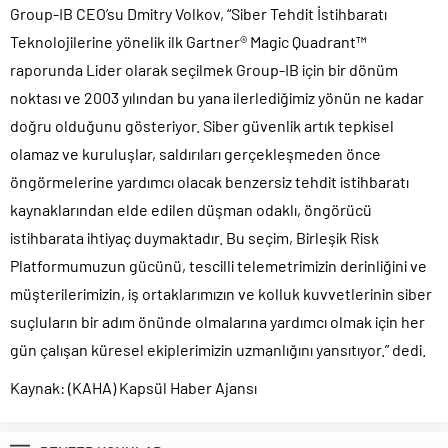
Group-IB CEO’su Dmitry Volkov, “Siber Tehdit İstihbaratı
Teknolojilerine yönelik ilk Gartner® Magic Quadrant™
raporunda Lider olarak seçilmek Group-IB için bir dönüm
noktası ve 2003 yılından bu yana ilerlediğimiz yönün ne kadar
doğru olduğunu gösteriyor. Siber güvenlik artık tepkisel
olamaz ve kuruluşlar, saldırıları gerçekleşmeden önce
öngörmelerine yardımcı olacak benzersiz tehdit istihbaratı
kaynaklarından elde edilen düşman odaklı, öngörücü
istihbarata ihtiyaç duymaktadır. Bu seçim, Birleşik Risk
Platformumuzun gücünü, tescilli telemetrimizin derinliğini ve
müşterilerimizin, iş ortaklarımızın ve kolluk kuvvetlerinin siber
suçluların bir adım önünde olmalarına yardımcı olmak için her
gün çalışan küresel ekiplerimizin uzmanlığını yansıtıyor.” dedi.
Kaynak: (KAHA) Kapsül Haber Ajansı