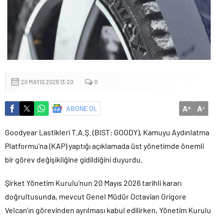
Yapıldı
20 MAYIS 2026 13:20
0
A
A
ABONE OL
+
-
Goodyear Lastikleri T.A.Ş. (BIST: GOODY), Kamuyu Aydınlatma
Platformu’na (KAP) yaptığı açıklamada üst yönetimde önemli
bir görev değişikliğine gidildiğini duyurdu.
Şirket Yönetim Kurulu’nun 20 Mayıs 2026 tarihli kararı
doğrultusunda, mevcut Genel Müdür Octavian Grigore
Velcan’ın görevinden ayrılması kabul edilirken, Yönetim Kurulu