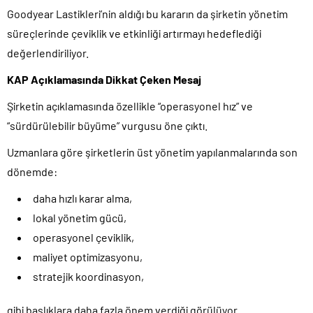
Goodyear Lastikleri’nin aldığı bu kararın da şirketin yönetim
süreçlerinde çeviklik ve etkinliği artırmayı hedeflediği
değerlendiriliyor.
KAP Açıklamasında Dikkat Çeken Mesaj
Şirketin açıklamasında özellikle “operasyonel hız” ve
“sürdürülebilir büyüme” vurgusu öne çıktı.
Uzmanlara göre şirketlerin üst yönetim yapılanmalarında son
dönemde:
daha hızlı karar alma,
lokal yönetim gücü,
operasyonel çeviklik,
maliyet optimizasyonu,
stratejik koordinasyon,
gibi başlıklara daha fazla önem verdiği görülüyor.