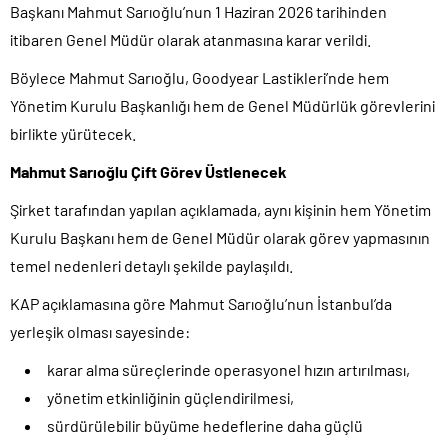
Başkanı Mahmut Sarıoğlu’nun 1 Haziran 2026 tarihinden
itibaren Genel Müdür olarak atanmasına karar verildi.
Böylece Mahmut Sarıoğlu, Goodyear Lastikleri’nde hem
Yönetim Kurulu Başkanlığı hem de Genel Müdürlük görevlerini
birlikte yürütecek.
Mahmut Sarıoğlu Çift Görev Üstlenecek
Şirket tarafından yapılan açıklamada, aynı kişinin hem Yönetim
Kurulu Başkanı hem de Genel Müdür olarak görev yapmasının
temel nedenleri detaylı şekilde paylaşıldı.
KAP açıklamasına göre Mahmut Sarıoğlu’nun İstanbul’da
yerleşik olması sayesinde:
karar alma süreçlerinde operasyonel hızın artırılması,
yönetim etkinliğinin güçlendirilmesi,
sürdürülebilir büyüme hedeflerine daha güçlü