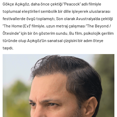
Gökçe Açıkgöz, daha önce çektiği “Peacock” adlı filmiyle
toplumsal eleştirileri sembolik bir dille işleyerek uluslararası
festivallerde övgü toplamıştı. Son olarak Avustralya’da çektiği
“The Home (Ev)” filmiyle, uzun metraj çalışması “The Beyond /
Ötesinde” için bir ön gösterim sundu. Bu film, psikolojik gerilim
türünde olup Açıkgöz’ün sanatsal çizgisini bir adım öteye
taşıdı.