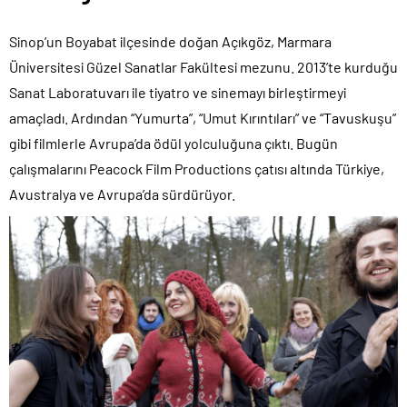
Sinop’un Boyabat ilçesinde doğan Açıkgöz, Marmara
Üniversitesi Güzel Sanatlar Fakültesi mezunu. 2013’te kurduğu
Sanat Laboratuvarı ile tiyatro ve sinemayı birleştirmeyi
amaçladı. Ardından “Yumurta”, “Umut Kırıntıları” ve “Tavuskuşu”
gibi filmlerle Avrupa’da ödül yolculuğuna çıktı. Bugün
çalışmalarını Peacock Film Productions çatısı altında Türkiye,
Avustralya ve Avrupa’da sürdürüyor.