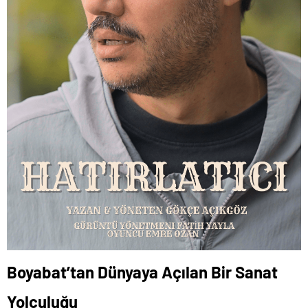
Boyabat’tan Dünyaya Açılan Bir Sanat
Yolculuğu