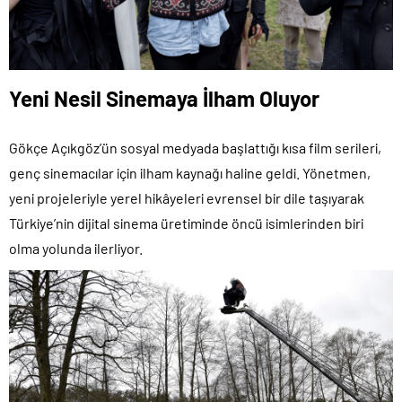
Yeni Nesil Sinemaya İlham Oluyor
Gökçe Açıkgöz’ün sosyal medyada başlattığı kısa film serileri,
genç sinemacılar için ilham kaynağı haline geldi. Yönetmen,
yeni projeleriyle yerel hikâyeleri evrensel bir dile taşıyarak
Türkiye’nin dijital sinema üretiminde öncü isimlerinden biri
olma yolunda ilerliyor.