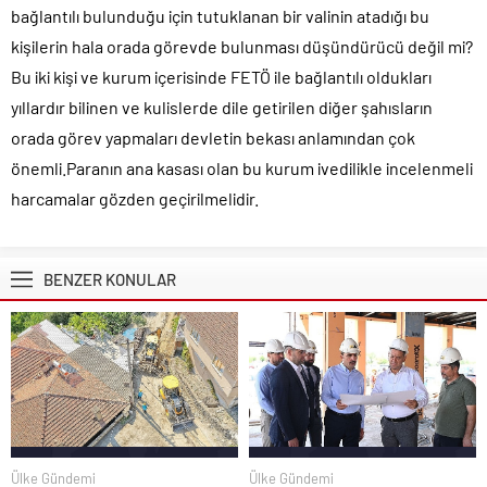
bağlantılı bulunduğu için tutuklanan bir valinin atadığı bu
kişilerin hala orada görevde bulunması düşündürücü değil mi?
Bu iki kişi ve kurum içerisinde FETÖ ile bağlantılı oldukları
yıllardır bilinen ve kulislerde dile getirilen diğer şahısların
orada görev yapmaları devletin bekası anlamından çok
önemli.Paranın ana kasası olan bu kurum ivedilikle incelenmeli
harcamalar gözden geçirilmelidir.
BENZER KONULAR
Ülke Gündemi
Ülke Gündemi