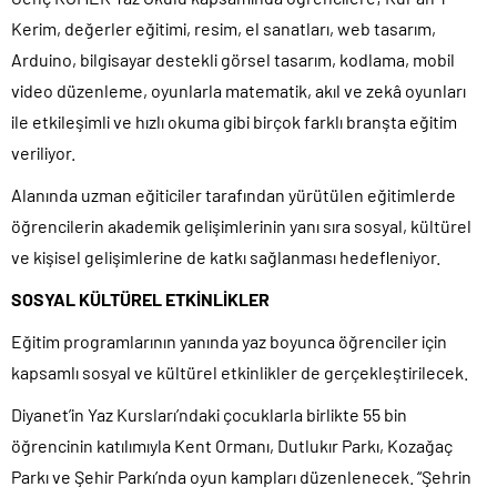
Kerim, değerler eğitimi, resim, el sanatları, web tasarım,
Arduino, bilgisayar destekli görsel tasarım, kodlama, mobil
video düzenleme, oyunlarla matematik, akıl ve zekâ oyunları
ile etkileşimli ve hızlı okuma gibi birçok farklı branşta eğitim
veriliyor.
Alanında uzman eğiticiler tarafından yürütülen eğitimlerde
öğrencilerin akademik gelişimlerinin yanı sıra sosyal, kültürel
ve kişisel gelişimlerine de katkı sağlanması hedefleniyor.
SOSYAL KÜLTÜREL ETKİNLİKLER
Eğitim programlarının yanında yaz boyunca öğrenciler için
kapsamlı sosyal ve kültürel etkinlikler de gerçekleştirilecek.
Diyanet’in Yaz Kursları’ndaki çocuklarla birlikte 55 bin
öğrencinin katılımıyla Kent Ormanı, Dutlukır Parkı, Kozağaç
Parkı ve Şehir Parkı’nda oyun kampları düzenlenecek. “Şehrin