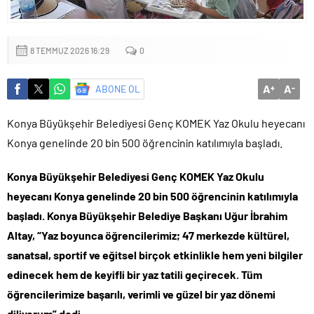
8 TEMMUZ 2026 16:29
0
A
A
ABONE OL
+
-
Konya Büyükşehir Belediyesi Genç KOMEK Yaz Okulu heyecanı
Konya genelinde 20 bin 500 öğrencinin katılımıyla başladı.
Konya Büyükşehir Belediyesi Genç KOMEK Yaz Okulu
heyecanı Konya genelinde 20 bin 500 öğrencinin katılımıyla
başladı. Konya Büyükşehir Belediye Başkanı Uğur İbrahim
Altay, “Yaz boyunca öğrencilerimiz; 47 merkezde kültürel,
sanatsal, sportif ve eğitsel birçok etkinlikle hem yeni bilgiler
edinecek hem de keyifli bir yaz tatili geçirecek. Tüm
öğrencilerimize başarılı, verimli ve güzel bir yaz dönemi
diliyorum” dedi.