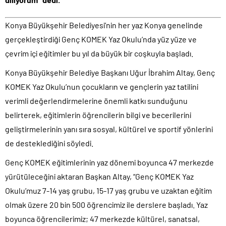
Konya Büyükşehir Belediyesi’nin her yaz Konya genelinde
gerçekleştirdiği Genç KOMEK Yaz Okulu’nda yüz yüze ve
çevrim içi eğitimler bu yıl da büyük bir coşkuyla başladı.
Konya Büyükşehir Belediye Başkanı Uğur İbrahim Altay, Genç
KOMEK Yaz Okulu’nun çocukların ve gençlerin yaz tatilini
verimli değerlendirmelerine önemli katkı sunduğunu
belirterek, eğitimlerin öğrencilerin bilgi ve becerilerini
geliştirmelerinin yanı sıra sosyal, kültürel ve sportif yönlerini
de desteklediğini söyledi.
Genç KOMEK eğitimlerinin yaz dönemi boyunca 47 merkezde
yürütüleceğini aktaran Başkan Altay, “Genç KOMEK Yaz
Okulu’muz 7-14 yaş grubu, 15-17 yaş grubu ve uzaktan eğitim
olmak üzere 20 bin 500 öğrencimiz ile derslere başladı. Yaz
boyunca öğrencilerimiz; 47 merkezde kültürel, sanatsal,