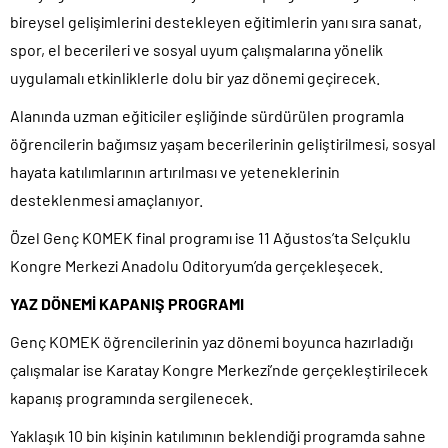
bireysel gelişimlerini destekleyen eğitimlerin yanı sıra sanat,
spor, el becerileri ve sosyal uyum çalışmalarına yönelik
uygulamalı etkinliklerle dolu bir yaz dönemi geçirecek.
Alanında uzman eğiticiler eşliğinde sürdürülen programla
öğrencilerin bağımsız yaşam becerilerinin geliştirilmesi, sosyal
hayata katılımlarının artırılması ve yeteneklerinin
desteklenmesi amaçlanıyor.
Özel Genç KOMEK final programı ise 11 Ağustos’ta Selçuklu
Kongre Merkezi Anadolu Oditoryum’da gerçekleşecek.
YAZ DÖNEMİ KAPANIŞ PROGRAMI
Genç KOMEK öğrencilerinin yaz dönemi boyunca hazırladığı
çalışmalar ise Karatay Kongre Merkezi’nde gerçekleştirilecek
kapanış programında sergilenecek.
Yaklaşık 10 bin kişinin katılımının beklendiği programda sahne