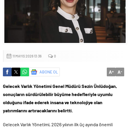
mu?
11 MAYIS 2026 13:36
0
A
A
ABONE OL
+
-
Gelecek Varlık Yönetimi Genel Müdürü Sezin Ünlüdoğan,
sonuçların sürdürülebilir büyüme hedefleriyle uyumlu
olduğunu ifade ederek insana ve teknolojiye olan
yatırımlarını artıracaklarını belirtti.
Gelecek Varlık Yönetimi, 2026 yılının ilk üç ayında önemli