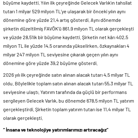
büyüme kaydetti. Yılın ilk çeyreğinde Gelecek Varlık’ın tahsilat
tutarı 1 milyar 529 milyon TL’ye ulaşarak bir önceki yılın aynı
dönemine göre yüzde 21,4 artış gösterdi. Aynı dönemde
şirketin düzeltilmiş FAVÖK’ü 861,9 milyon TL olarak gerçekleşti
ve yüzde 28,5’lik bir büyüme kaydetti. Şirketin net kârı 402,5
milyon TL ile yüzde 14,5 oranında yükselirken, özkaynakları 4
milyar 247 milyon TL seviyesine çıkarak geçen yılın aynı
dönemine göre yüzde 39,2 büyüme gösterdi.
2026 yılı ilk çeyreğinde satın alınan alacak tutarı 4,5 milyar TL
oldu. Böylelikle toplam satın alınan alacak tutarı 55,3 milyar TL
seviyesine ulaştı. Yatırım tarafında da güçlü bir performans
sergileyen Gelecek Varlık, bu dönemde 678,5 milyon TL yatırım
gerçekleştirdi. Şirketin toplam yatırım tutarı ise 11,4 milyar TL
olarak gerçekleşti.
“ İnsana ve teknolojiye yatırımlarımızı artıracağız”