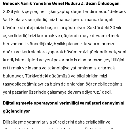
Gelecek Varlık Yönetimi Genel Müdürü Z. Sezin Ünlüdoğan
,
2026 yılı ilk çeyreğine ilişkin yaptığı değerlendirmede, “Gelecek
Varlık olarak sergilediğimiz finansal performans, dengeli
büyüme stratejimizin başarısını gösteriyor. Sektördeki 20 yılı
aşkın liderliğimizi korumak ve güçlendirmeye devam etmek
her zaman ilk önceliğimiz. 5 yıllık planımızda yatırmlarımızı
doğru ve karlı alanlara yaparak büyümemizi güçlendirmek, yeni
kredi, işlem tipleri ve yeni pazarlarla iş alanlarımızın çeşitliliğini
arttırmak ve insana ve teknolojiye yatırımlarımızı artırmak
bulunuyor. Türkiye’deki gücümüzü ve bilgi birikimimizi
taşıyabileceğimiz ayrıca bizim de onlardan öğrenebileceğimiz
yeni pazarlar üzerinde çalışmaya devam ediyoruz.” dedi.
Dijitalleşmeyle operasyonel verimliliği ve müşteri deneyimini
güçlendiriyor
Dijitalleşme yatırımlarıyla süreçlerini daha erişilebilir ve