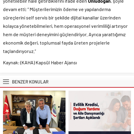
yönetilebilir hale getirdiklerini ifade eden
Ünlüdoğan
, şöyle
devam etti; “ Müşterilerimizin ödeme ve yapılandırma
süreçlerini self servis bir şekilde dijital kanallar üzerinden
kolayca yönetebilmeleri, hem operasyonel verimliliği artırıyor
hem de müşteri deneyimini güçlendiriyor. Ayrıca yarattığımız
ekonomik değeri, toplumsal fayda üreten projelerle
taçlandırıyoruz.”
Kaynak: (KAHA) Kapsül Haber Ajansı
BENZER KONULAR