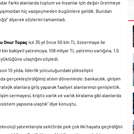
dar farklı alanlarda toplum ve insanlar için değer üretmeye
anlayışımızdan hiç vazgeçmeden bugünlere geldik. Bundan
ğiz” diyerek sözlerini tamamladı.
su Onur Topaç
ise 35 yıl önce 50 bin TL özsermaye ile
in bakiyeli yatırımcıya, 108 milyar TL yatırımcı varlığına, 1,5
yüklüğüne ulaştığını söyledi.
son 10 yılda, liderlik yolculuğundaki yükselişini
da gerçekleştirdiğimiz atılım döneminde; bankacılık, girişim
ratejik alanlara giriş yaparak faaliyet alanlarımızı genişlettik.
işim sermayesi, kripto varlık ve varlık kiralama gibi alanlarda
kosistem yapısına ulaştık” diye konuştu.
knoloji yatırımlarıyla sektörde pek çok ilki hayata geçirdiğini