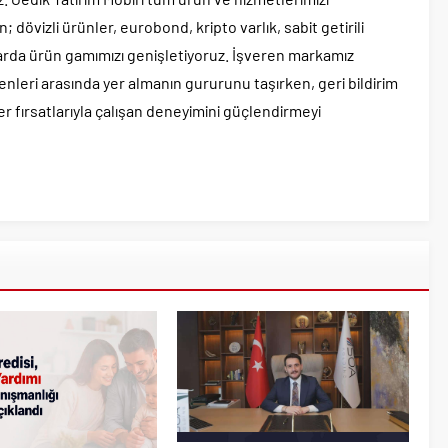
övizli ürünler, eurobond, kripto varlık, sabit getirili
nlarda ürün gamımızı genişletiyoruz. İşveren markamız
erenleri arasında yer almanın gururunu taşırken, geri bildirim
r fırsatlarıyla çalışan deneyimini güçlendirmeyi