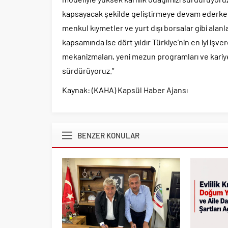
kapsayacak şekilde geliştirmeye devam ederken; d
menkul kıymetler ve yurt dışı borsalar gibi ala
kapsamında ise dört yıldır Türkiye’nin en iyi işv
mekanizmaları, yeni mezun programları ve kariye
sürdürüyoruz.”
Kaynak: (KAHA) Kapsül Haber Ajansı
BENZER KONULAR