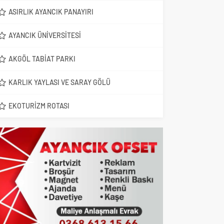
ASIRLIK AYANCIK PANAYIRI
AYANCIK ÜNIVERSITESI
AKGÖL TABIAT PARKI
KARLIK YAYLASI VE SARAY GÖLÜ
EKOTURIZM ROTASI