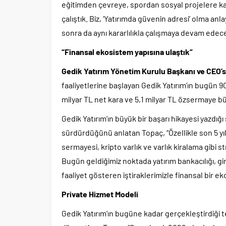
eğitimden çevreye, spordan sosyal projelere ka
çalıştık. Biz, ‘Yatırımda güvenin adresi’ olma 
sonra da aynı kararlılıkla çalışmaya devam edece
“Finansal ekosistem yapısına ulaştık”
Gedik Yatırım Yönetim Kurulu Başkanı ve CEO’
faaliyetlerine başlayan Gedik Yatırım’ın bugün 90 b
milyar TL net kara ve 5,1 milyar TL özsermaye bü
Gedik Yatırım’ın büyük bir başarı hikayesi yazdığı 
sürdürdüğünü anlatan Topaç, “Özellikle son 5 yıl
sermayesi, kripto varlık ve varlık kiralama gibi st
Bugün geldiğimiz noktada yatırım bankacılığı, gir
faaliyet gösteren iştiraklerimizle finansal bir e
Private Hizmet Modeli
Gedik Yatırım’ın bugüne kadar gerçekleştirdiği te