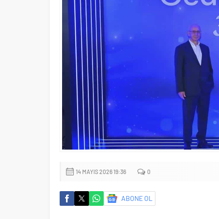
14 MAYIS 2026 19:36
0
ABONE OL