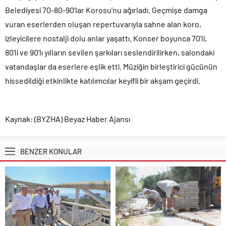
Belediyesi 70-80-90’lar Korosu’nu ağırladı. Geçmişe damga
vuran eserlerden oluşan repertuvarıyla sahne alan koro,
izleyicilere nostalji dolu anlar yaşattı. Konser boyunca 70’li,
80’li ve 90’lı yılların sevilen şarkıları seslendirilirken, salondaki
vatandaşlar da eserlere eşlik etti. Müziğin birleştirici gücünün
hissedildiği etkinlikte katılımcılar keyifli bir akşam geçirdi.
Kaynak: (BYZHA) Beyaz Haber Ajansı
BENZER KONULAR