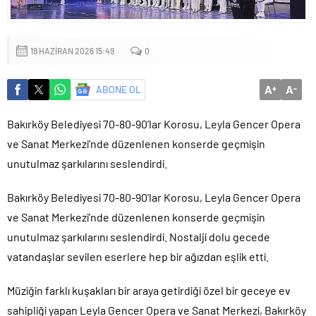
19 HAZIRAN 2026 15:49
0
A
A
ABONE OL
+
-
Bakırköy Belediyesi 70-80-90’lar Korosu, Leyla Gencer Opera
ve Sanat Merkezi’nde düzenlenen konserde geçmişin
unutulmaz şarkılarını seslendirdi.
Bakırköy Belediyesi 70-80-90’lar Korosu, Leyla Gencer Opera
ve Sanat Merkezi’nde düzenlenen konserde geçmişin
unutulmaz şarkılarını seslendirdi. Nostalji dolu gecede
vatandaşlar sevilen eserlere hep bir ağızdan eşlik etti.
Müziğin farklı kuşakları bir araya getirdiği özel bir geceye ev
sahipliği yapan Leyla Gencer Opera ve Sanat Merkezi, Bakırköy