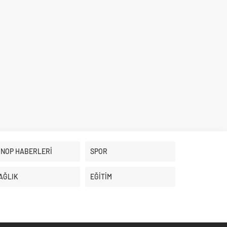
İNOP HABERLERİ
SPOR
AĞLIK
EĞİTİM