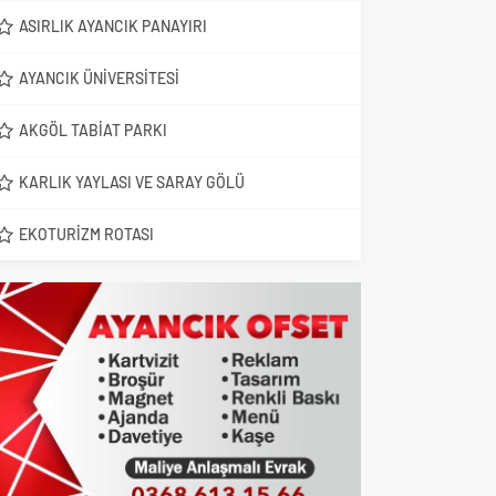
ASIRLIK AYANCIK PANAYIRI
AYANCIK ÜNIVERSITESI
AKGÖL TABIAT PARKI
KARLIK YAYLASI VE SARAY GÖLÜ
EKOTURIZM ROTASI