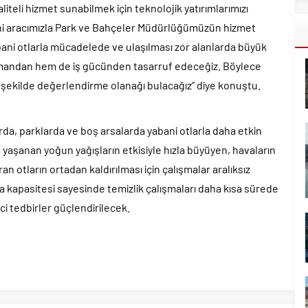
aliteli hizmet sunabilmek için teknolojik yatırımlarımızı
ni aracımızla Park ve Bahçeler Müdürlüğümüzün hizmet
 yabani otlarla mücadelede ve ulaşılması zor alanlarda büyük
amandan hem de iş gücünden tasarruf edeceğiz. Böylece
n şekilde değerlendirme olanağı bulacağız” diye konuştu.
rda, parklarda ve boş arsalarda yabani otlarla daha etkin
 yaşanan yoğun yağışların etkisiyle hızla büyüyen, havaların
an otların ortadan kaldırılması için çalışmalar aralıksız
 kapasitesi sayesinde temizlik çalışmaları daha kısa sürede
ci tedbirler güçlendirilecek.