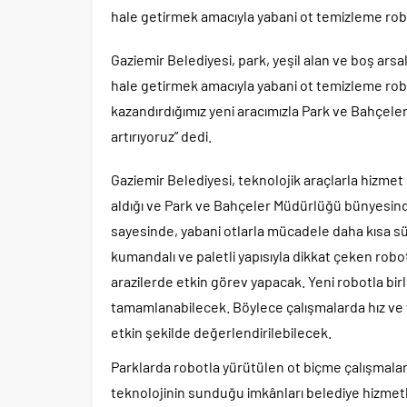
hale getirmek amacıyla yabani ot temizleme rob
Gaziemir Belediyesi, park, yeşil alan ve boş arsal
hale getirmek amacıyla yabani ot temizleme rob
kazandırdığımız yeni aracımızla Park ve Bahçele
artırıyoruz” dedi.
Gaziemir Belediyesi, teknolojik araçlarla hizmet 
aldığı ve Park ve Bahçeler Müdürlüğü bünyesin
sayesinde, yabani otlarla mücadele daha kısa s
kumandalı ve paletli yapısıyla dikkat çeken robot
arazilerde etkin görev yapacak. Yeni robotla bir
tamamlanabilecek. Böylece çalışmalarda hız ve ve
etkin şekilde değerlendirilebilecek.
Parklarda robotla yürütülen ot biçme çalışmaları
teknolojinin sunduğu imkânları belediye hizmetl