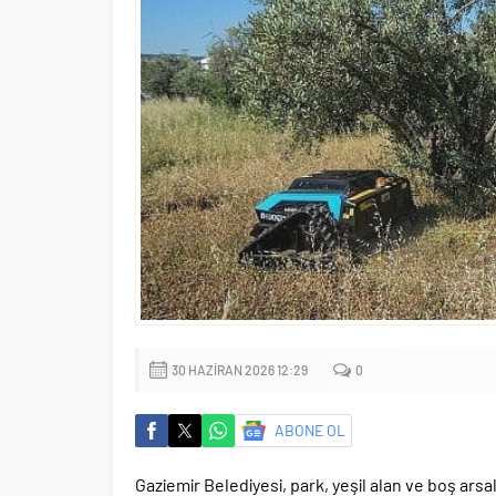
30 HAZIRAN 2026 12:29
0
ABONE OL
Gaziemir Belediyesi, park, yeşil alan ve boş arsal