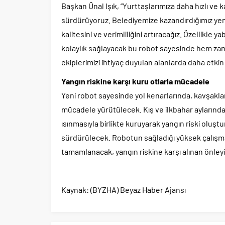
Başkan Ünal Işık, “Yurttaşlarımıza daha hızlı ve k
sürdürüyoruz. Belediyemize kazandırdığımız ye
kalitesini ve verimliliğini artıracağız. Özellikle
kolaylık sağlayacak bu robot sayesinde hem z
ekiplerimizi ihtiyaç duyulan alanlarda daha etki
Yangın riskine karşı kuru otlarla mücadele
Yeni robot sayesinde yol kenarlarında, kavşakla
mücadele yürütülecek. Kış ve ilkbahar aylarında
ısınmasıyla birlikte kuruyarak yangın riski oluştur
sürdürülecek. Robotun sağladığı yüksek çalışma
tamamlanacak, yangın riskine karşı alınan önleyi
Kaynak: (BYZHA) Beyaz Haber Ajansı