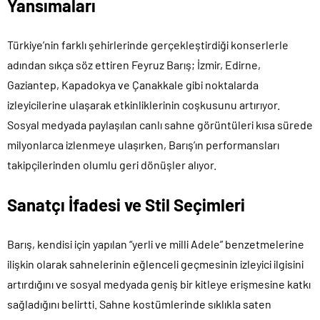
Yansımaları
Türkiye’nin farklı şehirlerinde gerçekleştirdiği konserlerle
adından sıkça söz ettiren Feyruz Barış; İzmir, Edirne,
Gaziantep, Kapadokya ve Çanakkale gibi noktalarda
izleyicilerine ulaşarak etkinliklerinin coşkusunu artırıyor.
Sosyal medyada paylaşılan canlı sahne görüntüleri kısa sürede
milyonlarca izlenmeye ulaşırken, Barış’ın performansları
takipçilerinden olumlu geri dönüşler alıyor.
Sanatçı İfadesi ve Stil Seçimleri
Barış, kendisi için yapılan “yerli ve milli Adele” benzetmelerine
ilişkin olarak sahnelerinin eğlenceli geçmesinin izleyici ilgisini
artırdığını ve sosyal medyada geniş bir kitleye erişmesine katkı
sağladığını belirtti. Sahne kostümlerinde sıklıkla saten