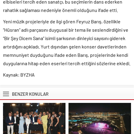
elbiseleri tercih eden sanatçı, bu seçimlerin dans ederken
rahatlık sağlaması nedeniyle önemli olduğunu ifade etti.
Yeni müzik projeleriyle de ilgi gören Feyruz Barış, özellikle
“Hüsran” adlı parçasını duygusal bir tema ile seslendirdiğini ve
“Bir Şey Dicem Sana” isimli şarkısının dinleyici sayısını giderek
artırdığını açıkladı. Yurt dışından gelen konser davetlerinden
memnuniyet duyduğunu ifade eden Barış, projelerinde kendi
duygularına hitap eden eserleri tercih ettiğini sözlerine ekledi.
Kaynak: BYZHA
BENZER KONULAR