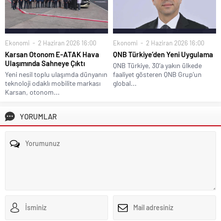
Ekonomi
2 Haziran 2026 16:00
Ekonomi
2 Haziran 2026 16:00
Karsan Otonom E-ATAK Hava
QNB Türkiye’den Yeni Uygulama
Ulaşımında Sahneye Çıktı
QNB Türkiye, 30’a yakın ülkede
Yeni nesil toplu ulaşımda dünyanın
faaliyet gösteren QNB Grup’un
teknoloji odaklı mobilite markası
global...
Karsan, otonom...
YORUMLAR