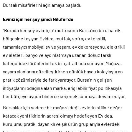
Bursalı misafirlerini ağırlamaya başladı.
Eviniz için her şey şimdi Nilüfer’de
“Burada her şey evim için” mottosunu Bursa’nın bu dinamik
bölgesine taşıyan Evidea, mutfak, sofra, ev tekstili,
tamamlayıcı mobilya, ev ve yaşam, ev dekorasyonu, elektrikli
ev aletleri, banyo ve aydınlatmaya uzanan dokuz farklı
kategorideki ürünlerini tek bir çatı altında sunuyor. Mağaza,
yaşam alanlarını güzelleştirirken günlük hayatı kolaylaştıran
pratik çözümleriyle de fark yaratıyor. Bursa’nın gelişen
ihtiyaçlarını odağına alan marka, erişilebilir fiyat politikasıyla
her bütçeye uygun binlerce seçenek sunmaya devam ediyor.
Bursalılar için sadece bir mağaza değil, evlerin stiline değer
katacak yeni fikirlerin adresi olmayı hedefleyen Evidea,
kurulumu pratik, dayanıklı ve şık ürün gruplarıyla evlerdeki