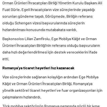
Orman Ürünleri İhracatçıları Birliği Yönetim Kurulu Başkanı Ali
Fuat Gürle, Egeli ihracatçıların vize süreçlerinde yaşadığı
sorunları gündeme taşıdı. Görüşmede, Birliğin referans
olduğu Schengen vizesi başvurularında süreçlerin
hızlandırılması konusunda mutabakata varıldı.
Başkonsolos Lilian Zamfiroiu, Ege Mobilya Kâğıt ve Orman
Ürünleri İhracatçıları Birliği’nin referans olduğu başvuruların
daha hızlı değerlendirilmesi için destek vereceklerini ifade
etti.
Romanya’ya ticaret heyetleri hız kazanacak
Vize süreçlerinde sağlanan kolaylığın ardından Ege Mobilya
Kâğıt ve Orman Ürünleri İhracatçıları Birliği, Romanya’ya
yönelik sektörel ticaret heyetleri ve fuar organizasyonları için
çalışmalarını hızlandırdı.
Türk mobilya sektörünün Romanya pazarında güçlü bir ivme