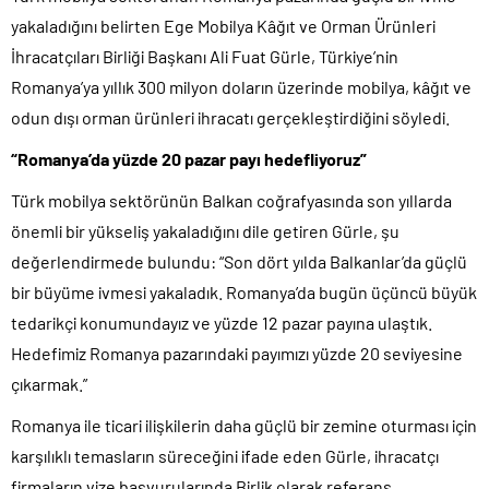
yakaladığını belirten Ege Mobilya Kâğıt ve Orman Ürünleri
İhracatçıları Birliği Başkanı Ali Fuat Gürle, Türkiye’nin
Romanya’ya yıllık 300 milyon doların üzerinde mobilya, kâğıt ve
odun dışı orman ürünleri ihracatı gerçekleştirdiğini söyledi.
“Romanya’da yüzde 20 pazar payı hedefliyoruz”
Türk mobilya sektörünün Balkan coğrafyasında son yıllarda
önemli bir yükseliş yakaladığını dile getiren Gürle, şu
değerlendirmede bulundu: “Son dört yılda Balkanlar’da güçlü
bir büyüme ivmesi yakaladık. Romanya’da bugün üçüncü büyük
tedarikçi konumundayız ve yüzde 12 pazar payına ulaştık.
Hedefimiz Romanya pazarındaki payımızı yüzde 20 seviyesine
çıkarmak.”
Romanya ile ticari ilişkilerin daha güçlü bir zemine oturması için
karşılıklı temasların süreceğini ifade eden Gürle, ihracatçı
firmaların vize başvurularında Birlik olarak referans