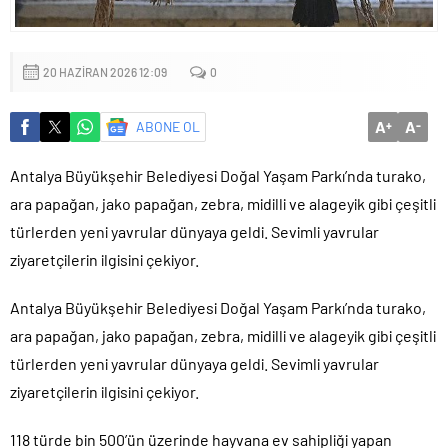
mu?
20 HAZIRAN 2026 12:09
0
A
A
ABONE OL
+
-
Antalya Büyükşehir Belediyesi Doğal Yaşam Parkı’nda turako,
ara papağan, jako papağan, zebra, midilli ve alageyik gibi çeşitli
türlerden yeni yavrular dünyaya geldi. Sevimli yavrular
ziyaretçilerin ilgisini çekiyor.
Antalya Büyükşehir Belediyesi Doğal Yaşam Parkı’nda turako,
ara papağan, jako papağan, zebra, midilli ve alageyik gibi çeşitli
türlerden yeni yavrular dünyaya geldi. Sevimli yavrular
ziyaretçilerin ilgisini çekiyor.
118 türde bin 500’ün üzerinde hayvana ev sahipliği yapan