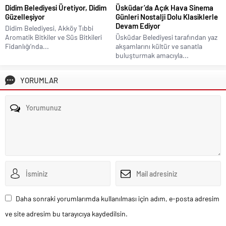
Didim Belediyesi Üretiyor, Didim
Üsküdar’da Açık Hava Sinema
Güzelleşiyor
Günleri Nostalji Dolu Klasiklerle
Devam Ediyor
Didim Belediyesi, Akköy Tıbbi
Aromatik Bitkiler ve Süs Bitkileri
Üsküdar Belediyesi tarafından yaz
Fidanlığı’nda...
akşamlarını kültür ve sanatla
buluşturmak amacıyla...
YORUMLAR
Daha sonraki yorumlarımda kullanılması için adım, e-posta adresim
ve site adresim bu tarayıcıya kaydedilsin.