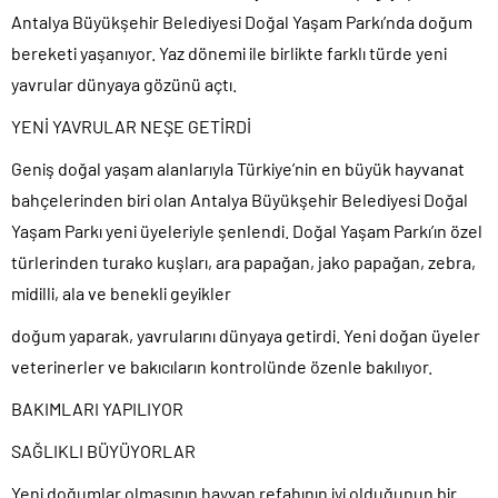
Antalya Büyükşehir Belediyesi Doğal Yaşam Parkı’nda doğum
bereketi yaşanıyor. Yaz dönemi ile birlikte farklı türde yeni
yavrular dünyaya gözünü açtı.
YENİ YAVRULAR NEŞE GETİRDİ
Geniş doğal yaşam alanlarıyla Türkiye’nin en büyük hayvanat
bahçelerinden biri olan Antalya Büyükşehir Belediyesi Doğal
Yaşam Parkı yeni üyeleriyle şenlendi. Doğal Yaşam Parkı’ın özel
türlerinden turako kuşları, ara papağan, jako papağan, zebra,
midilli, ala ve benekli geyikler
doğum yaparak, yavrularını dünyaya getirdi. Yeni doğan üyeler
veterinerler ve bakıcıların kontrolünde özenle bakılıyor.
BAKIMLARI YAPILIYOR
SAĞLIKLI BÜYÜYORLAR
Yeni doğumlar olmasının hayvan refahının iyi olduğunun bir