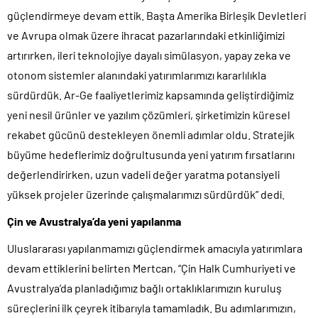
güçlendirmeye devam ettik. Başta Amerika Birleşik Devletleri
ve Avrupa olmak üzere ihracat pazarlarındaki etkinliğimizi
artırırken, ileri teknolojiye dayalı simülasyon, yapay zeka ve
otonom sistemler alanındaki yatırımlarımızı kararlılıkla
sürdürdük. Ar-Ge faaliyetlerimiz kapsamında geliştirdiğimiz
yeni nesil ürünler ve yazılım çözümleri, şirketimizin küresel
rekabet gücünü destekleyen önemli adımlar oldu. Stratejik
büyüme hedeflerimiz doğrultusunda yeni yatırım fırsatlarını
değerlendirirken, uzun vadeli değer yaratma potansiyeli
yüksek projeler üzerinde çalışmalarımızı sürdürdük” dedi.
Çin ve Avustralya’da yeni yapılanma
Uluslararası yapılanmamızı güçlendirmek amacıyla yatırımlara
devam ettiklerini belirten Mertcan, “Çin Halk Cumhuriyeti ve
Avustralya’da planladığımız bağlı ortaklıklarımızın kuruluş
süreçlerini ilk çeyrek itibarıyla tamamladık. Bu adımlarımızın,