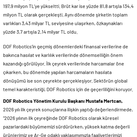
197,9 milyon TL’ye yükseltti. Brüt kar ise yüzde 81,8 artışla 134,4
milyon TL olarak gerçekleşti. Aynı dönemde şirketin toplam
varlıkları 3,43 milyar TL seviyesine ulaşırken, özkaynakları
yüzde 3,7 artışla 2,14 milyar TL oldu.
DOF Robotics’in geçmiş dönemlerdeki finansal verilerine de
bakınca hasılat ve karlılık verilerinde dönemselliğin önem
kazandığı görülüyor. İlk çeyrek verilerinde harcamalar öne
çıkarken, bu dönemde yapılan harcamaların hasılata
dönüşümü ise son çeyrekte gerçekleşiyor. Sektörün global
temel karakteristiği, DOF Robotics için de geçerliliğini koruyor.
DOF Robotics Yönetim Kurulu Başkanı Mustafa Mertcan,
2026 yılı ilk çeyrek sonuçlarına ilişkin yaptığı değerlendirmede,
“2026 yılının ilk çeyreğinde DOF Robotics olarak küresel
pazarlardaki büyümemizi sürdürürken, yüksek katma değerli
ürünlerimiz ve Ar-Ge odaklı yaklaşımımızla faaliyetlerimizi