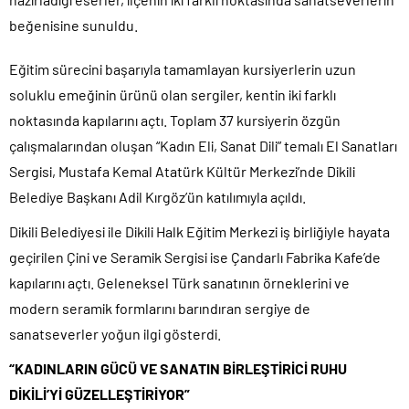
beğenisine sunuldu.
Eğitim sürecini başarıyla tamamlayan kursiyerlerin uzun
soluklu emeğinin ürünü olan sergiler, kentin iki farklı
noktasında kapılarını açtı. Toplam 37 kursiyerin özgün
çalışmalarından oluşan “Kadın Eli, Sanat Dili” temalı El Sanatları
Sergisi, Mustafa Kemal Atatürk Kültür Merkezi’nde Dikili
Belediye Başkanı Adil Kırgöz’ün katılımıyla açıldı.
Dikili Belediyesi ile Dikili Halk Eğitim Merkezi iş birliğiyle hayata
geçirilen Çini ve Seramik Sergisi ise Çandarlı Fabrika Kafe’de
kapılarını açtı. Geleneksel Türk sanatının örneklerini ve
modern seramik formlarını barındıran sergiye de
sanatseverler yoğun ilgi gösterdi.
“KADINLARIN GÜCÜ VE SANATIN BİRLEŞTİRİCİ RUHU
DİKİLİ’Yİ GÜZELLEŞTİRİYOR”