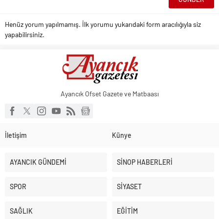
Henüz yorum yapılmamış. İlk yorumu yukarıdaki form aracılığıyla siz
yapabilirsiniz.
Ayancık Ofset Gazete ve Matbaası
İletişim
Künye
AYANCIK GÜNDEMİ
SİNOP HABERLERİ
SPOR
SİYASET
SAĞLIK
EĞİTİM