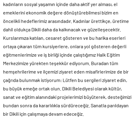
kadınların sosyal yaşamın içinde daha aktif yer alması, el
emeklerini ekonomik değere dönüştürebilmesi bizim en
öncelikli hedeflerimiz arasındadır. Kadınlar ürettikçe, üretime
dahil oldukça Dikili daha da kalkınacak ve güzelleşecektir.
Kurslarımıza katılan, cesaret gösteren ve bu harika eserleri
ortaya çıkaran tüm kursiyerlere, onlara yol gösteren değerli
eğitmenlerimize ve iş birliği içinde çalıştığımız Halk Eğitim
Merkezimize yürekten teşekkür ediyorum. Buradan tüm
hemşehrilerime ve ilçemizi ziyaret eden misafirlerimize de bir
çağrıda bulunmak istiyorum: Lütfen bu sergileri ziyaret edin,
bu büyük emeğe ortak olun. Dikili Belediyesi olarak kültür,
sanat ve eğitim alanındaki projelerimizi büyüterek, desteğimizi
bundan sonra da kararlılıkla sürdüreceğiz. Sanatla parıldayan
bir Dikili için çalışmaya devam edeceğiz.