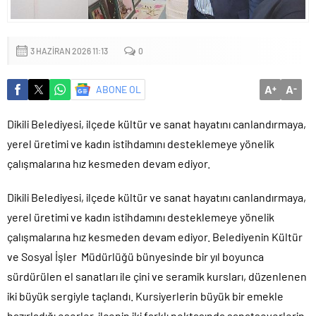
Küçük işletmeler büyük siber risklerle karşı karşıya
3 HAZIRAN 2026 11:13
0
A
A
ABONE OL
+
-
Dikili Belediyesi, ilçede kültür ve sanat hayatını canlandırmaya,
yerel üretimi ve kadın istihdamını desteklemeye yönelik
çalışmalarına hız kesmeden devam ediyor.
Dikili Belediyesi, ilçede kültür ve sanat hayatını canlandırmaya,
yerel üretimi ve kadın istihdamını desteklemeye yönelik
çalışmalarına hız kesmeden devam ediyor. Belediyenin Kültür
ve Sosyal İşler Müdürlüğü bünyesinde bir yıl boyunca
sürdürülen el sanatları ile çini ve seramik kursları, düzenlenen
iki büyük sergiyle taçlandı. Kursiyerlerin büyük bir emekle
hazırladığı eserler, ilçenin iki farklı noktasında sanatseverlerin