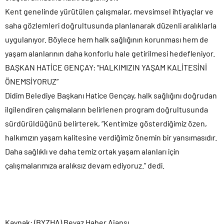
Kent genelinde yürütülen çalışmalar, mevsimsel ihtiyaçlar ve
saha gözlemleri doğrultusunda planlanarak düzenli aralıklarla
uygulanıyor. Böylece hem halk sağlığının korunması hem de
yaşam alanlarının daha konforlu hale getirilmesi hedefleniyor.
BAŞKAN HATİCE GENÇAY: “HALKIMIZIN YAŞAM KALİTESİNİ
ÖNEMSİYORUZ”
Didim Belediye Başkanı Hatice Gençay, halk sağlığını doğrudan
ilgilendiren çalışmaların belirlenen program doğrultusunda
sürdürüldüğünü belirterek, “Kentimize gösterdiğimiz özen,
halkımızın yaşam kalitesine verdiğimiz önemin bir yansımasıdır.
Daha sağlıklı ve daha temiz ortak yaşam alanları için
çalışmalarımıza aralıksız devam ediyoruz.” dedi.
Kaynak: (BYZHA) Beyaz Haber Ajansı