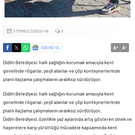
Küçük işletmeler büyük siber risklerle karşı karşıya
3 TEMMUZ 2026 20:49
0
A
A
ABONE OL
+
-
Didim Belediyesi, halk sağlığını korumak amacıyla kent
genelinde rögarlar, yeşil alanlar ve çöp konteynerlerinde
planlı ilaçlama çalışmalarını aralıksız sürdürüyor.
Didim Belediyesi, halk sağlığını korumak amacıyla kent
genelinde rögarlar, yeşil alanlar ve çöp konteynerlerinde
planlı ilaçlama çalışmalarını aralıksız sürdürüyor.
Didim Belediyesi, özellikle yaz aylarında artış gösteren sinek ve
haşerelere karşı yürüttüğü mücadele kapsamında kent