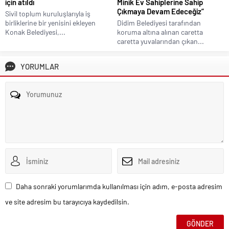
için atıldı
Minik Ev Sahiplerine Sahip
Çıkmaya Devam Edeceğiz”
Sivil toplum kuruluşlarıyla iş
birliklerine bir yenisini ekleyen
Didim Belediyesi tarafından
Konak Belediyesi,...
koruma altına alınan caretta
caretta yuvalarından çıkan...
YORUMLAR
Daha sonraki yorumlarımda kullanılması için adım, e-posta adresim
ve site adresim bu tarayıcıya kaydedilsin.