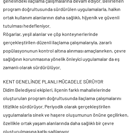
genelindeki ilaçlama çalışmalarına devam ediyor. Belirlenen
program doğrultusunda sürdürülen uygulamalarla, halkın
ortak kullanım alanlarının daha sağlıklı, hijyenik ve güvenli
tutulması hedefleniyor.
Rögarlar, yeşil alanlar ve çöp konteynerlerinde
gerçekleştirilen düzenli ilaçlama çalışmalarıyla, zararlı
popülasyonunun kontrol altına alınması amaçlanırken, çevre
sağlığının korunmasına yönelik önleyici uygulamalar da eş
zamanlı olarak sürdürülüyor.
KENT GENELİNDE PLANLI MÜCADELE SÜRÜYOR
Didim Belediyesi ekipleri, ilçenin farklı mahallelerinde
oluşturulan program doğrultusunda ilaçlama çalışmalarını
titizlikle sürdürüyor. Periyodik olarak gerçekleştirilen
uygulamalarla sinek ve haşere oluşumunun önüne geçilirken,
özellikle ortak yaşam alanlarında daha sağlıklı bir çevre
oluşturulmasına katkı sağlanıyor.