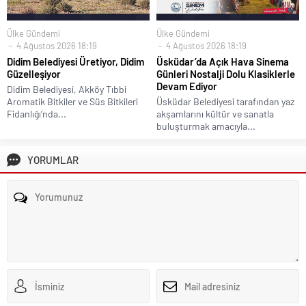
Ülke Gündemi
Ülke Gündemi
4 Ağustos 2026 18:19
4 Ağustos 2026 18:19
Didim Belediyesi Üretiyor, Didim
Üsküdar’da Açık Hava Sinema
Güzelleşiyor
Günleri Nostalji Dolu Klasiklerle
Devam Ediyor
Didim Belediyesi, Akköy Tıbbi
Aromatik Bitkiler ve Süs Bitkileri
Üsküdar Belediyesi tarafından yaz
Fidanlığı’nda...
akşamlarını kültür ve sanatla
buluşturmak amacıyla...
YORUMLAR