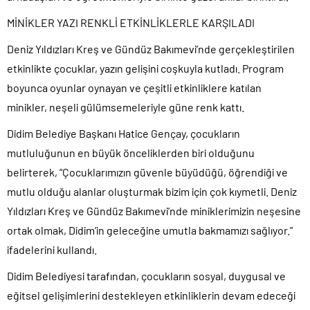
MİNİKLER YAZI RENKLİ ETKİNLİKLERLE KARŞILADI
Deniz Yıldızları Kreş ve Gündüz Bakımevi’nde gerçekleştirilen
etkinlikte çocuklar, yazın gelişini coşkuyla kutladı. Program
boyunca oyunlar oynayan ve çeşitli etkinliklere katılan
minikler, neşeli gülümsemeleriyle güne renk kattı.
Didim Belediye Başkanı Hatice Gençay, çocukların
mutluluğunun en büyük önceliklerden biri olduğunu
belirterek, “Çocuklarımızın güvenle büyüdüğü, öğrendiği ve
mutlu olduğu alanlar oluşturmak bizim için çok kıymetli. Deniz
Yıldızları Kreş ve Gündüz Bakımevi’nde miniklerimizin neşesine
ortak olmak, Didim’in geleceğine umutla bakmamızı sağlıyor.”
ifadelerini kullandı.
Didim Belediyesi tarafından, çocukların sosyal, duygusal ve
eğitsel gelişimlerini destekleyen etkinliklerin devam edeceği