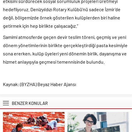
etkisini sürdürecek sosyal sorumluluk projeleri üretmeyi
hedefliyoruz. Denizyıldızı Rotary Kulübü’nü sadece İzmir’de
değil, bölgemizde örnek gösterilen kulüplerden biri haline
getirmek için hep birlikte çalışacağız.”
Samimi atmosferde geçen devir teslim töreni, geçmiş ve yeni
dönem yönetimlerinin birlikte gerçekleştirdiği pasta kesimiyle
sona ererken, kulüp üyeleri yeni dönemin birlik, dayanışma ve
hizmet anlayışıyla geçmesi temennisinde bulundu.
Kaynak: (BYZHA) Beyaz Haber Ajansı
BENZER KONULAR