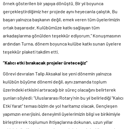
örnek gösterilen bir yapıya dönüştü. Bir yıl boyunca
gerçekleştirdiğimiz her projede aynı heyecanla çalıştık. Bu
başarı yalnızca başkanın değil, emek veren tüm üyelerimizin
ortak başarısıdır. Kulübümüze katkı sağlayan tüm
arkadaşlarıma gönülden teşekkür ediyorum.” Konuşmasının
ardından Turna, dönem boyunca kulübe katkı sunan üyelere
teşekkür plaketi takdim etti.
“Kalıcı etki bırakacak projeler üreteceğiz”
Görevi devralan Talip Aksakal ise yeni dönemin yalnızca
kulübün büyüme dönemi değil, aynı zamanda toplum
üzerindeki etkisini artıracağı bir süreç olacağını belirterek
şunları söyledi: “Uluslararası Rotary’nin bu yıl belirlediği “Kalıcı
Etki Yarat” teması bizim de yol haritamız olacak. Gençleşen
yapımızın enerjisini, deneyimli üyelerimizin bilgi ve birikimiyle
birleştirerek toplumun ihtiyaçlarına dokunan, uzun yıllar