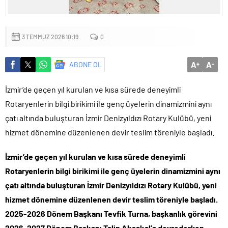
Küçük işletmeler büyük siber risklerle karşı karşıya
3 TEMMUZ 2026 10:19
0
A
A
ABONE OL
+
-
İzmir’de geçen yıl kurulan ve kısa sürede deneyimli
Rotaryenlerin bilgi birikimi ile genç üyelerin dinamizmini aynı
çatı altında buluşturan İzmir Denizyıldızı Rotary Kulübü, yeni
hizmet dönemine düzenlenen devir teslim töreniyle başladı.
İzmir’de geçen yıl kurulan ve kısa sürede deneyimli
Rotaryenlerin bilgi birikimi ile genç üyelerin dinamizmini aynı
çatı altında buluşturan İzmir Denizyıldızı Rotary Kulübü, yeni
hizmet dönemine düzenlenen devir teslim töreniyle başladı.
2025-2026 Dönem Başkanı Tevfik Turna, başkanlık görevini
2026-2027 Dönem Başkanı Talip Aksakal’a devrederken,