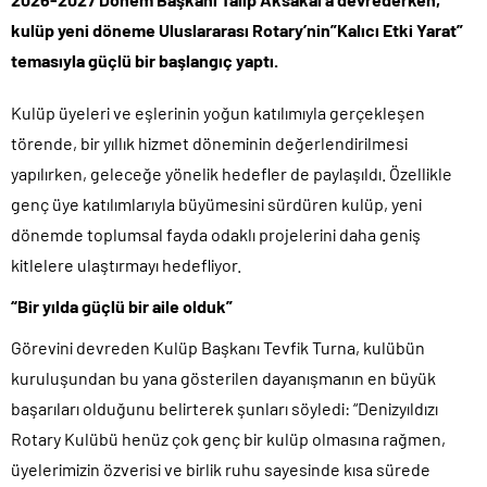
kulüp yeni döneme Uluslararası Rotary’nin”Kalıcı Etki Yarat”
temasıyla güçlü bir başlangıç yaptı.
Kulüp üyeleri ve eşlerinin yoğun katılımıyla gerçekleşen
törende, bir yıllık hizmet döneminin değerlendirilmesi
yapılırken, geleceğe yönelik hedefler de paylaşıldı. Özellikle
genç üye katılımlarıyla büyümesini sürdüren kulüp, yeni
dönemde toplumsal fayda odaklı projelerini daha geniş
kitlelere ulaştırmayı hedefliyor.
“Bir yılda güçlü bir aile olduk”
Görevini devreden Kulüp Başkanı Tevfik Turna, kulübün
kuruluşundan bu yana gösterilen dayanışmanın en büyük
başarıları olduğunu belirterek şunları söyledi: “Denizyıldızı
Rotary Kulübü henüz çok genç bir kulüp olmasına rağmen,
üyelerimizin özverisi ve birlik ruhu sayesinde kısa sürede