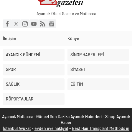
Ayancık Ofset Gazete ve Matbaası
İletişim
Künye
AYANCIK GÜNDEMİ
SİNOP HABERLERİ
SPOR
SİYASET
SAĞLIK
EĞİTİM
RÖPORTAJLAR
Ayancık Matbaası - Güncel Son Dakika Ayancık Haberleri - Sinop Ayancık
Haber
İstanbul Avukat
-
evden eve nakliyat
-
Best Hair Transplant Methods in