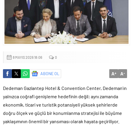
Yapıldı
8 MAYIS 2026 18:06
0
A
A
ABONE OL
+
-
Dedeman Gaziantep Hotel & Convention Center, Dedeman’ın
yalnızca coğrafi genişleme hedefinin değil; aynı zamanda
ekonomik, ticari ve turistik potansiyeli yüksek şehirlerde
doğru ölçek ve güçlü bir konumlanma stratejisi ile büyüme
yaklaşımının önemli bir yansıması olarak hayata geçiriliyor.