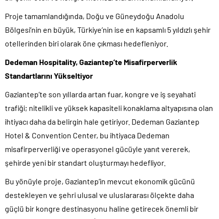
Proje tamamlandığında, Doğu ve Güneydoğu Anadolu
Bölgesi’nin en büyük, Türkiye’nin ise en kapsamlı 5 yıldızlı şehir
otellerinden biri olarak öne çıkması hedefleniyor.
Dedeman Hospitality, Gaziantep’te Misafirperverlik
Standartlarını Yükseltiyor
Gaziantep’te son yıllarda artan fuar, kongre ve iş seyahati
trafiği; nitelikli ve yüksek kapasiteli konaklama altyapısına olan
ihtiyacı daha da belirgin hale getiriyor. Dedeman Gaziantep
Hotel & Convention Center, bu ihtiyaca Dedeman
misafirperverliği ve operasyonel gücüyle yanıt vererek,
şehirde yeni bir standart oluşturmayı hedefliyor.
Bu yönüyle proje, Gaziantep’in mevcut ekonomik gücünü
destekleyen ve şehri ulusal ve uluslararası ölçekte daha
güçlü bir kongre destinasyonu haline getirecek önemli bir