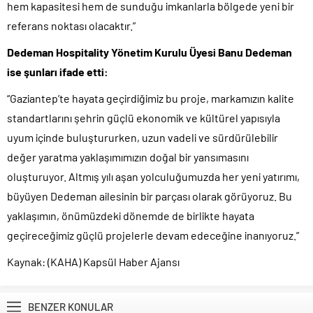
hem kapasitesi hem de sunduğu imkanlarla bölgede yeni bir
referans noktası olacaktır.”
Dedeman Hospitality Yönetim Kurulu Üyesi Banu Dedeman
ise şunları ifade etti:
“Gaziantep’te hayata geçirdiğimiz bu proje, markamızın kalite
standartlarını şehrin güçlü ekonomik ve kültürel yapısıyla
uyum içinde buluştururken, uzun vadeli ve sürdürülebilir
değer yaratma yaklaşımımızın doğal bir yansımasını
oluşturuyor. Altmış yılı aşan yolculuğumuzda her yeni yatırımı,
büyüyen Dedeman ailesinin bir parçası olarak görüyoruz. Bu
yaklaşımın, önümüzdeki dönemde de birlikte hayata
geçireceğimiz güçlü projelerle devam edeceğine inanıyoruz.”
Kaynak: (KAHA) Kapsül Haber Ajansı
BENZER KONULAR