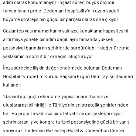
adım olarak konumlanıyor. İnşaat süreci büyük ölçüde
tamamlanan proje, Dedeman Hospitality’nin uzun vadeli
büyüme stratejisinin güçlü bir parçası olarak öne çıkıyor.
Gaziantep yatırımı, markanın yalnızca konaklama kapasitesini
artırmaya yönelik bir adım değil; aynı zamanda yüksek
potansiyel barındıran şehirlerde sürdürülebilir değer üretme
yaklaşımının somut bir örneğini oluşturuyor.
İmza sürecine ilişkin değerlendirmede bulunan Dedeman
Hospitality Yönetim Kurulu Başkanı Ergün Demiray, şu ifadeleri
kullandı:
“Gaziantep, güçlü ekonomik yapısı, ticaret hacmi ve
uluslararası bilinirliği ile Türkiye’nin en stratejik şehirlerinden
biri. Bu proje ile yalnızca bir otel yatırımı gerçekleştirmiyor;
şehrin artan iş ve kongre turizmi potansiyeline güçlü bir yanıt
veriyoruz. Dedeman Gaziantep Hotel & Convention Center,