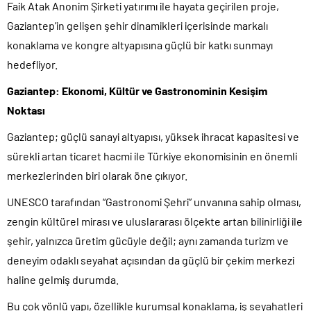
Faik Atak Anonim Şirketi yatırımı ile hayata geçirilen proje,
Gaziantep’in gelişen şehir dinamikleri içerisinde markalı
konaklama ve kongre altyapısına güçlü bir katkı sunmayı
hedefliyor.
Gaziantep: Ekonomi, Kültür ve Gastronominin Kesişim
Noktası
Gaziantep; güçlü sanayi altyapısı, yüksek ihracat kapasitesi ve
sürekli artan ticaret hacmi ile Türkiye ekonomisinin en önemli
merkezlerinden biri olarak öne çıkıyor.
UNESCO tarafından “Gastronomi Şehri” unvanına sahip olması,
zengin kültürel mirası ve uluslararası ölçekte artan bilinirliği ile
şehir, yalnızca üretim gücüyle değil; aynı zamanda turizm ve
deneyim odaklı seyahat açısından da güçlü bir çekim merkezi
haline gelmiş durumda.
Bu çok yönlü yapı, özellikle kurumsal konaklama, iş seyahatleri