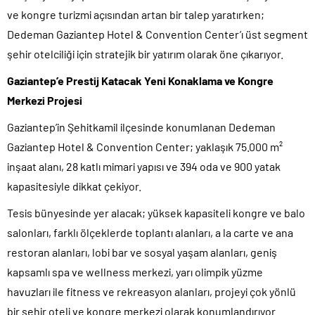
ve kongre turizmi açısından artan bir talep yaratırken;
Dedeman Gaziantep Hotel & Convention Center’ı üst segment
şehir otelciliği için stratejik bir yatırım olarak öne çıkarıyor.
Gaziantep’e Prestij Katacak Yeni Konaklama ve Kongre
Merkezi Projesi
Gaziantep’in Şehitkamil ilçesinde konumlanan Dedeman
Gaziantep Hotel & Convention Center; yaklaşık 75.000 m²
inşaat alanı, 28 katlı mimari yapısı ve 394 oda ve 900 yatak
kapasitesiyle dikkat çekiyor.
Tesis bünyesinde yer alacak; yüksek kapasiteli kongre ve balo
salonları, farklı ölçeklerde toplantı alanları, a la carte ve ana
restoran alanları, lobi bar ve sosyal yaşam alanları, geniş
kapsamlı spa ve wellness merkezi, yarı olimpik yüzme
havuzları ile fitness ve rekreasyon alanları, projeyi çok yönlü
bir şehir oteli ve kongre merkezi olarak konumlandırıyor.