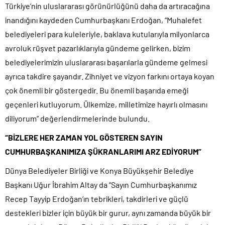
Türkiye’nin uluslararası görünürlüğünü daha da artıracağına
inandığını kaydeden Cumhurbaşkanı Erdoğan, “Muhalefet
belediyeleri para kuleleriyle, baklava kutularıyla milyonlarca
avroluk rüşvet pazarlıklarıyla gündeme gelirken, bizim
belediyelerimizin uluslararası başarılarla gündeme gelmesi
ayrıca takdire şayandır. Zihniyet ve vizyon farkını ortaya koyan
çok önemli bir göstergedir. Bu önemli başarıda emeği
geçenleri kutluyorum. Ülkemize, milletimize hayırlı olmasını
diliyorum” değerlendirmelerinde bulundu.
“BİZLERE HER ZAMAN YOL GÖSTEREN SAYIN
CUMHURBAŞKANIMIZA ŞÜKRANLARIMI ARZ EDİYORUM”
Dünya Belediyeler Birliği ve Konya Büyükşehir Belediye
Başkanı Uğur İbrahim Altay da “Sayın Cumhurbaşkanımız
Recep Tayyip Erdoğan’ın tebrikleri, takdirleri ve güçlü
destekleri bizler için büyük bir gurur, aynı zamanda büyük bir