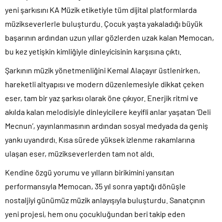
yeni şarkısını KA Müzik etiketiyle tüm dijital platformlarda
müzikseverlerle buluşturdu. Çocuk yaşta yakaladığı büyük
başarının ardından uzun yıllar gözlerden uzak kalan Memocan,
bu kez yetişkin kimliğiyle dinleyicisinin karşısına çıktı.
Şarkının müzik yönetmenliğini Kemal Alaçayır üstlenirken,
hareketli altyapısı ve modern düzenlemesiyle dikkat çeken
eser, tam bir yaz şarkısı olarak öne çıkıyor. Enerjik ritmi ve
akılda kalan melodisiyle dinleyicilere keyifli anlar yaşatan ‘Deli
Mecnun’, yayınlanmasının ardından sosyal medyada da geniş
yankı uyandırdı. Kısa sürede yüksek izlenme rakamlarına
ulaşan eser, müzikseverlerden tam not aldı.
Kendine özgü yorumu ve yılların birikimini yansıtan
performansıyla Memocan, 35 yıl sonra yaptığı dönüşle
nostaljiyi günümüz müzik anlayışıyla buluşturdu. Sanatçının
yeni projesi, hem onu çocukluğundan beri takip eden