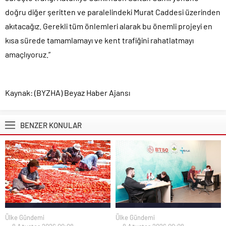
doğru diğer şeritten ve paralelindeki Murat Caddesi üzerinden
akıtacağız. Gerekli tüm önlemleri alarak bu önemli projeyi en
kısa sürede tamamlamayı ve kent trafiğini rahatlatmayı
amaçlıyoruz.”
Kaynak: (BYZHA) Beyaz Haber Ajansı
BENZER KONULAR
Ülke Gündemi
Ülke Gündemi