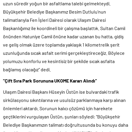
uzun süredir yoğun bir asfaltlama talebi gelmekteydi.
Büyükşehir Belediye Başkanımız Besim Dutlulu’nun
talimatlarıyla Fen İşleri Dairesi olarak Ulaşım Dairesi
Başkanlığımız ile koordineli bir çalışma başlattık. Sultan Camii
önünden Hatuniye Camii önüne kadar uzanan bu hatta, gidiş
ve geliş olmak üzere toplamda yaklaşık 1 kilometrelik şerit
uzunluğunda sıcak asfalt serimi gerçekleştireceğiz. Böylece
yolumuzu konforlu ve kesintisiz bir şekilde sıcak asfalta
bağlamış olacağız” dedi.
“Çift Sıra Park Sorununa UKOME Kararı Alındı”
Ulaşım Dairesi Başkanı Hüseyin Üstün ise bulvardaki trafik
sirkülasyonu sıkıntılarına ve usulsüz parklanmaya karşı alınan
önlemleri aktardı. Sorunun kalıcı çözümü için harekete
geçtiklerini vurgulayan Üstün, şunları söyledi: “Büyükşehir
Belediye Başkanımızın talimatı doğrultusunda bu konuyu daha