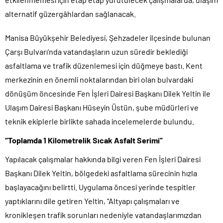
alternatif güzergâhlardan sağlanacak.
Manisa Büyükşehir Belediyesi, Şehzadeler ilçesinde bulunan
Çarşı Bulvarı’nda vatandaşların uzun süredir beklediği
asfaltlama ve trafik düzenlemesi için düğmeye bastı. Kent
merkezinin en önemli noktalarından biri olan bulvardaki
dönüşüm öncesinde Fen İşleri Dairesi Başkanı Dilek Yeltin ile
Ulaşım Dairesi Başkanı Hüseyin Üstün, şube müdürleri ve
teknik ekiplerle birlikte sahada incelemelerde bulundu.
“Toplamda 1 Kilometrelik Sıcak Asfalt Serimi”
Yapılacak çalışmalar hakkında bilgi veren Fen İşleri Dairesi
Başkanı Dilek Yeltin, bölgedeki asfaltlama sürecinin hızla
başlayacağını belirtti. Uygulama öncesi yerinde tespitler
yaptıklarını dile getiren Yeltin, “Altyapı çalışmaları ve
kronikleşen trafik sorunları nedeniyle vatandaşlarımızdan