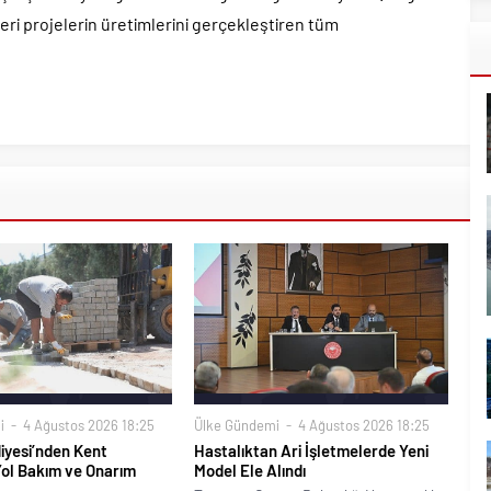
kleri projelerin üretimlerini gerçekleştiren tüm
i
4 Ağustos 2026 18:25
Ülke Gündemi
4 Ağustos 2026 18:25
iyesi’nden Kent
Hastalıktan Ari İşletmelerde Yeni
Yol Bakım ve Onarım
Model Ele Alındı