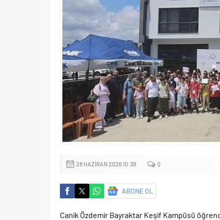
28 HAZIRAN 2026 10:39
0
ABONE OL
Canik Özdemir Bayraktar Keşif Kampüsü öğrenciler