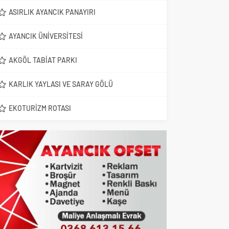
ASIRLIK AYANCIK PANAYIRI
AYANCIK ÜNIVERSITESI
AKGÖL TABIAT PARKI
KARLIK YAYLASI VE SARAY GÖLÜ
EKOTURIZM ROTASI