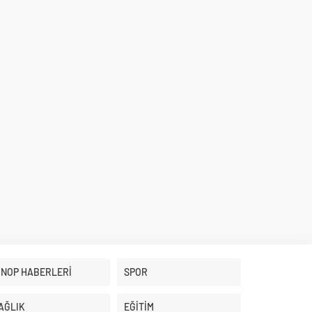
İNOP HABERLERİ
SPOR
AĞLIK
EĞİTİM