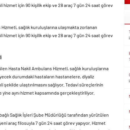
 hizmet için 90 kişilik ekip ve 28 araç 7 gün 24 saat görev
 Hizmeti, sağlık kuruluşlarına ulaşmakta zorlanan
 hizmet için 90 kişilik ekip ve 28 araç 7 gün 24 saat görev
İ
len Hasta Nakil Ambulans Hizmeti, sağlık kuruluşlarına
ecek durumdaki hastaların hastanelere, diyaliz
i şekilde ulaştırılmasını sağlıyor. Tedavi süreçlerinin
 yine aynı hizmet kapsamında gerçekleştiriliyor.
 bağlı Sağlık İşleri Şube Müdürlüğü tarafından yürütülen
yeni araç filosuyla 7 gün 24 saat görev yapıyor. Hizmet