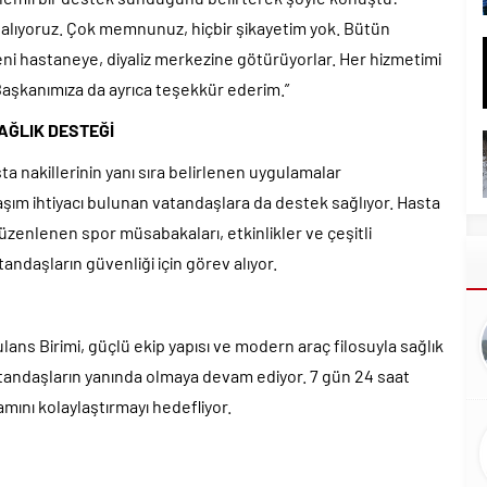
 alıyoruz. Çok memnunuz, hiçbir şikayetim yok. Bütün
eni hastaneye, diyaliz merkezine götürüyorlar. Her hizmetimi
 Başkanımıza da ayrıca teşekkür ederim.”
AĞLIK DESTEĞİ
ta nakillerinin yanı sıra belirlenen uygulamalar
laşım ihtiyacı bulunan vatandaşlara da destek sağlıyor. Hasta
üzenlenen spor müsabakaları, etkinlikler ve çeşitli
ndaşların güvenliği için görev alıyor.
ans Birimi, güçlü ekip yapısı ve modern araç filosuyla sağlık
tandaşların yanında olmaya devam ediyor. 7 gün 24 saat
mını kolaylaştırmayı hedefliyor.