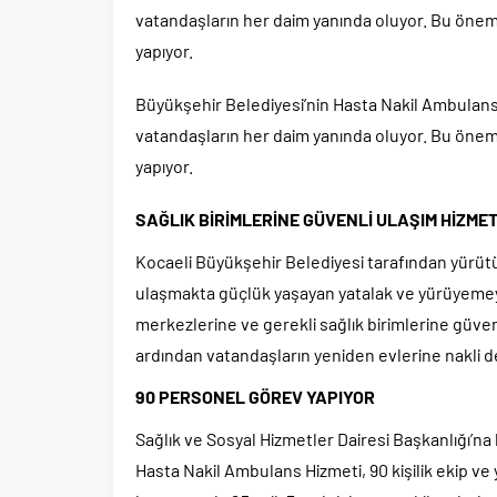
vatandaşların her daim yanında oluyor. Bu önemli
yapıyor.
Büyükşehir Belediyesi’nin Hasta Nakil Ambulans
vatandaşların her daim yanında oluyor. Bu önemli
yapıyor.
SAĞLIK BİRİMLERİNE GÜVENLİ ULAŞIM HİZMET
Kocaeli Büyükşehir Belediyesi tarafından yürütü
ulaşmakta güçlük yaşayan yatalak ve yürüyemey
merkezlerine ve gerekli sağlık birimlerine güvenl
ardından vatandaşların yeniden evlerine nakli de
90 PERSONEL GÖREV YAPIYOR
Sağlık ve Sosyal Hizmetler Dairesi Başkanlığı’na
Hasta Nakil Ambulans Hizmeti, 90 kişilik ekip ve 