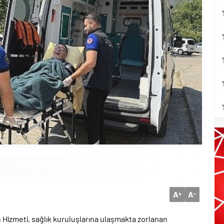
A
A
+
-
 Hizmeti, sağlık kuruluşlarına ulaşmakta zorlanan