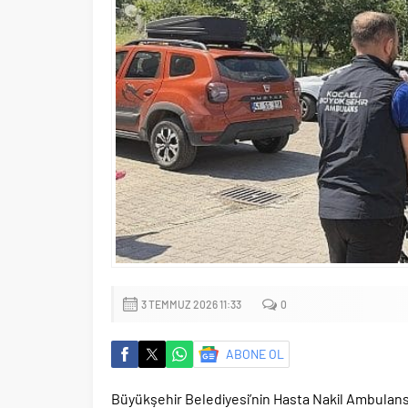
3 TEMMUZ 2026 11:33
0
ABONE OL
Büyükşehir Belediyesi’nin Hasta Nakil Ambulans