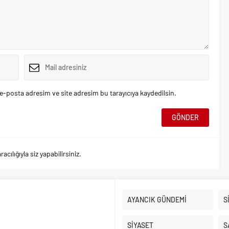
e-posta adresim ve site adresim bu tarayıcıya kaydedilsin.
ılığıyla siz yapabilirsiniz.
AYANCIK GÜNDEMİ
S
SİYASET
S