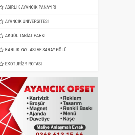
ASIRLIK AYANCIK PANAYIRI
AYANCIK ÜNIVERSITESI
AKGÖL TABIAT PARKI
KARLIK YAYLASI VE SARAY GÖLÜ
EKOTURIZM ROTASI