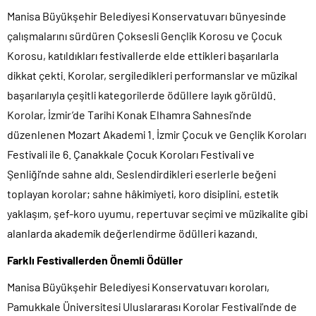
Manisa Büyükşehir Belediyesi Konservatuvarı bünyesinde
çalışmalarını sürdüren Çoksesli Gençlik Korosu ve Çocuk
Korosu, katıldıkları festivallerde elde ettikleri başarılarla
dikkat çekti. Korolar, sergiledikleri performanslar ve müzikal
başarılarıyla çeşitli kategorilerde ödüllere layık görüldü.
Korolar, İzmir’de Tarihi Konak Elhamra Sahnesi’nde
düzenlenen Mozart Akademi 1. İzmir Çocuk ve Gençlik Koroları
Festivali ile 6. Çanakkale Çocuk Koroları Festivali ve
Şenliği’nde sahne aldı. Seslendirdikleri eserlerle beğeni
toplayan korolar; sahne hâkimiyeti, koro disiplini, estetik
yaklaşım, şef-koro uyumu, repertuvar seçimi ve müzikalite gibi
alanlarda akademik değerlendirme ödülleri kazandı.
Farklı Festivallerden Önemli Ödüller
Manisa Büyükşehir Belediyesi Konservatuvarı koroları,
Pamukkale Üniversitesi Uluslararası Korolar Festivali’nde de