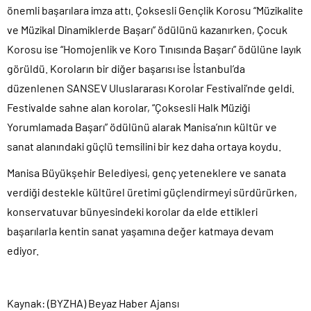
önemli başarılara imza attı. Çoksesli Gençlik Korosu “Müzikalite
ve Müzikal Dinamiklerde Başarı” ödülünü kazanırken, Çocuk
Korosu ise “Homojenlik ve Koro Tınısında Başarı” ödülüne layık
görüldü. Koroların bir diğer başarısı ise İstanbul’da
düzenlenen SANSEV Uluslararası Korolar Festivali’nde geldi.
Festivalde sahne alan korolar, “Çoksesli Halk Müziği
Yorumlamada Başarı” ödülünü alarak Manisa’nın kültür ve
sanat alanındaki güçlü temsilini bir kez daha ortaya koydu.
Manisa Büyükşehir Belediyesi, genç yeteneklere ve sanata
verdiği destekle kültürel üretimi güçlendirmeyi sürdürürken,
konservatuvar bünyesindeki korolar da elde ettikleri
başarılarla kentin sanat yaşamına değer katmaya devam
ediyor.
Kaynak: (BYZHA) Beyaz Haber Ajansı