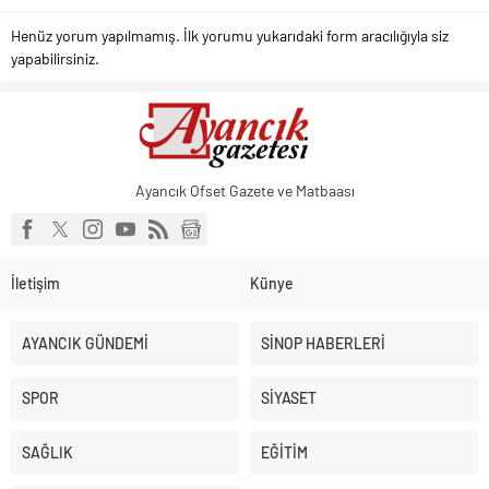
Henüz yorum yapılmamış. İlk yorumu yukarıdaki form aracılığıyla siz
yapabilirsiniz.
Ayancık Ofset Gazete ve Matbaası
İletişim
Künye
AYANCIK GÜNDEMİ
SİNOP HABERLERİ
SPOR
SİYASET
SAĞLIK
EĞİTİM