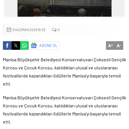
Küçük işletmeler büyük siber risklerle karşı karşıya
3 HAZIRAN 2026 19:33
0
A
A
ABONE OL
+
-
Manisa Büyükşehir Belediyesi Konservatuvarı Çoksesli Gençlik
Korosu ve Çocuk Korosu, katıldıkları ulusal ve uluslararası
festivallerde kazandıkları ödüllerle Manisa’yı başarıyla temsil
etti.
Manisa Büyükşehir Belediyesi Konservatuvarı Çoksesli Gençlik
Korosu ve Çocuk Korosu, katıldıkları ulusal ve uluslararası
festivallerde kazandıkları ödüllerle Manisa’yı başarıyla temsil
etti.