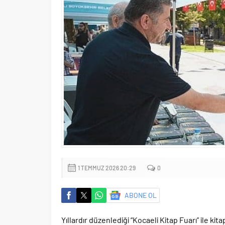
1 TEMMUZ 2026 20:29
0
ABONE OL
Yıllardır düzenlediği “Kocaeli Kitap Fuarı” ile ki