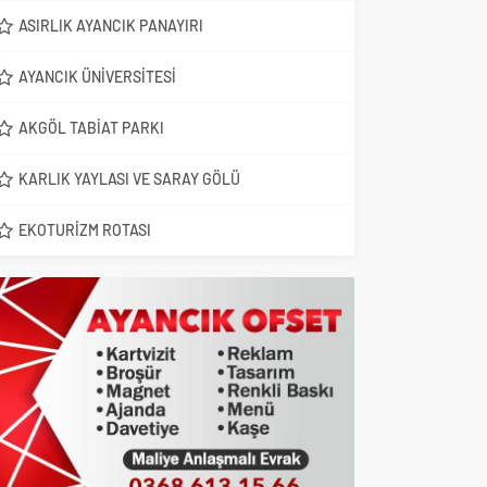
ASIRLIK AYANCIK PANAYIRI
AYANCIK ÜNIVERSITESI
AKGÖL TABIAT PARKI
KARLIK YAYLASI VE SARAY GÖLÜ
EKOTURIZM ROTASI