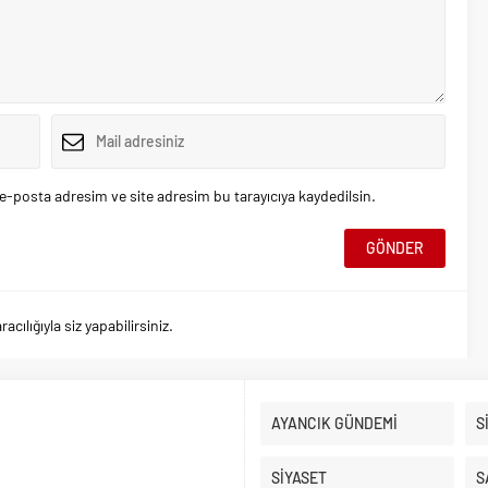
e-posta adresim ve site adresim bu tarayıcıya kaydedilsin.
ılığıyla siz yapabilirsiniz.
AYANCIK GÜNDEMİ
S
SİYASET
S