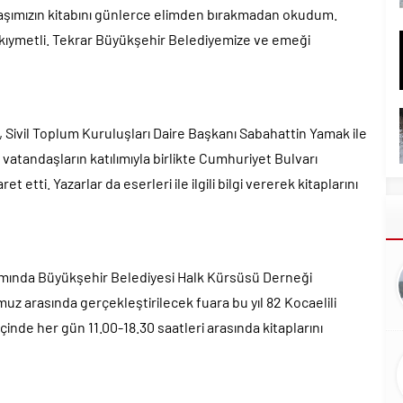
daşımızın kitabını günlerce elimden bırakmadan okudum.
 kıymetli. Tekrar Büyükşehir Belediyemize ve emeği
 Sivil Toplum Kuruluşları Daire Başkanı Sabahattin Yamak ile
tandaşların katılımıyla birlikte Cumhuriyet Bulvarı
t etti. Yazarlar da eserleri ile ilgili bilgi vererek kitaplarını
samında Büyükşehir Belediyesi Halk Kürsüsü Derneği
mmuz arasında gerçekleştirilecek fuara bu yıl 82 Kocaelili
 içinde her gün 11.00-18.30 saatleri arasında kitaplarını