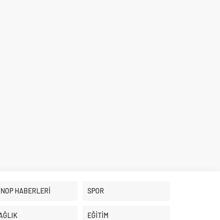
İNOP HABERLERİ
SPOR
AĞLIK
EĞİTİM